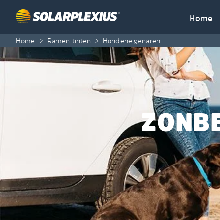
Skip to content
Home
Home
>
Ramen tinten
>
Hondeneigenaren
ZONBE