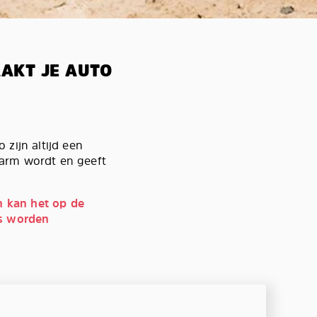
AKT JE AUTO
 zijn altijd een
warm wordt en geeft
n kan het op de
’s worden