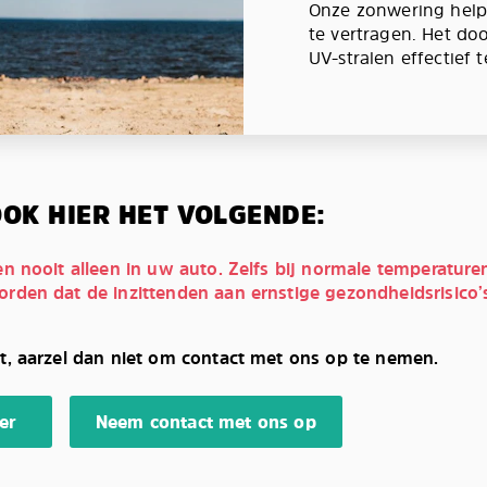
Onze zonwering help
te vertragen. Het do
UV-stralen effectief 
OK HIER HET VOLGENDE:
en nooit alleen in uw auto. Zelfs bij normale temperature
orden dat de inzittenden aan ernstige gezondheidsrisico
t, aarzel dan niet om contact met ons op te nemen.
er
Neem contact met ons op