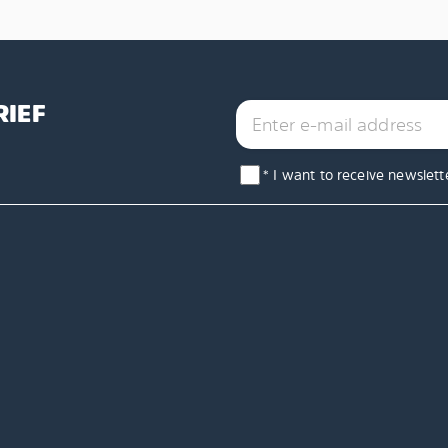
RIEF
* I want to receive newslett