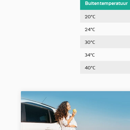
Buitentemperatuur
20°C
24°C
30°C
34°C
40°C