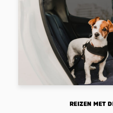
REIZEN MET D