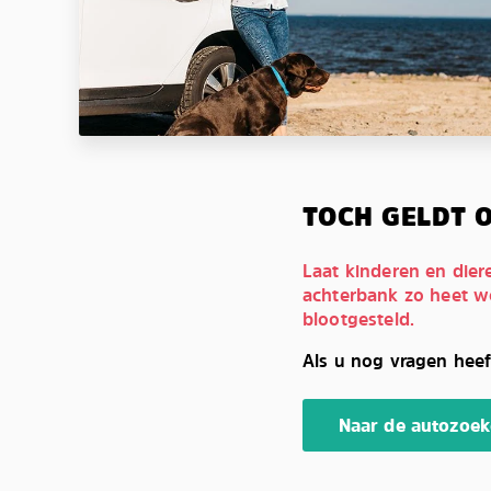
TOCH GELDT O
Laat kinderen en dier
achterbank zo heet w
blootgesteld.
Als u nog vragen heef
Naar de autozoek