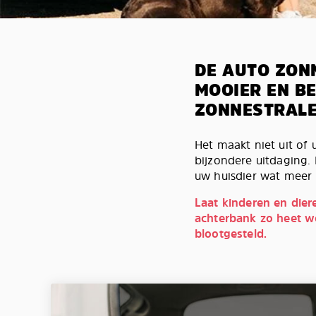
DE AUTO ZON
MOOIER EN B
ZONNESTRALE
Het maakt niet uit of u
bijzondere uitdaging
uw huisdier wat meer r
Laat kinderen en dier
achterbank zo heet w
blootgesteld.