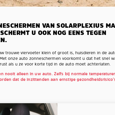
NESCHERMEN VAN SOLARPLEXIUS MA
ESCHERMT U OOK NOG EENS TEGEN
N.
w trouwe viervoeter klein of groot is, huisdieren in de auto
. Met onze auto zonneschermen voorkomt u dat het snel 
ust als u ze voor korte tijd in de auto moet achterlaten.
en nooit alleen in uw auto. Zelfs bij normale temperature
orden dat de inzittenden aan ernstige gezondheidsrisico