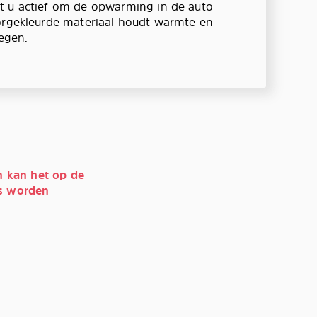
t u actief om de opwarming in de auto
orgekleurde materiaal houdt warmte en
tegen.
n kan het op de
’s worden