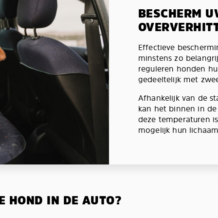
BESCHERM U
OVERVERHIT
Effectieve beschermi
minstens zo belangrij
reguleren honden hun
gedeeltelijk met zwee
Afhankelijk van de s
kan het binnen in d
deze temperaturen i
mogelijk hun lichaam
E HOND IN DE AUTO?