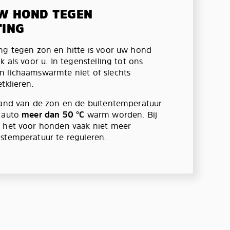
W HOND TEGEN
TING
ng tegen zon en hitte is voor uw hond
k als voor u. In tegenstelling tot ons
 lichaamswarmte niet of slechts
tklieren.
tand van de zon en de buitentemperatuur
e auto
meer dan 50 °C
warm worden. Bij
s het voor honden vaak niet meer
stemperatuur te reguleren.