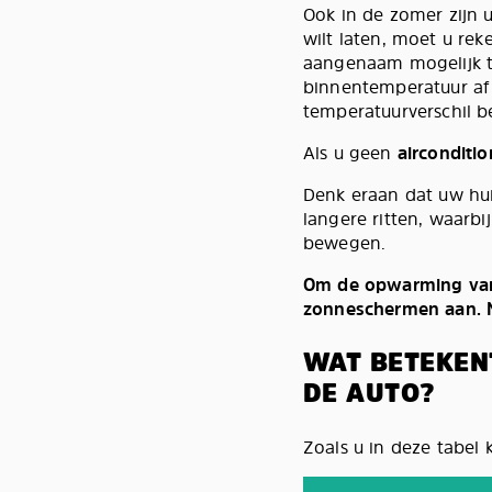
Ook in de zomer zijn u
wilt laten, moet u re
aangenaam mogelijk t
binnentemperatuur af 
temperatuurverschil b
Als u geen
airconditio
Denk eraan dat uw hui
langere ritten, waarbi
bewegen.
Om de opwarming van 
zonneschermen aan. M
WAT BETEKEN
DE AUTO?
Zoals u in deze tabel 