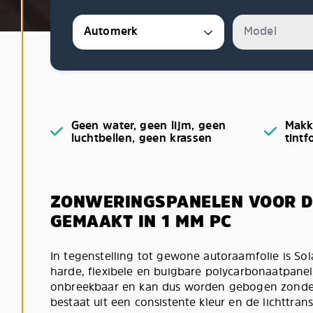
Geen water, geen lijm, geen
Makk
luchtbellen, geen krassen
tin
tf
ZONWERINGSPANELEN VOOR D
GEMAAKT IN 1 MM PC
In tegenstelling tot gewone autoraamfolie is So
harde, flexibele en buigbare polycarbonaatpanele
onbreekbaar en kan dus worden gebogen zonder 
bestaat uit een consistente kleur en de lichttran