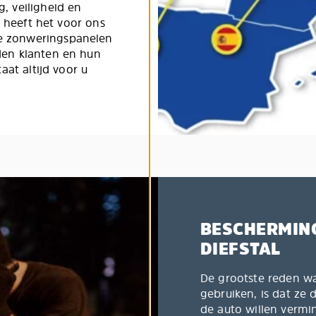
, veiligheid en
t heeft het voor ons
e zonweringspanelen
den klanten en hun
aat altijd voor u
BESCHERMING
DIEFSTAL
De grootste reden w
gebruiken, is dat ze 
de auto willen vermi