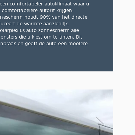
u een comfortabeler autoklimaat waar u
 comfortabelere autorit krijgen.
onnescherm houdt 90% van het directe
duceert de warmte aanzienlijk.
olarplexius auto zonnescherm alle
ensters die u kiest om te tinten. Dit
 inbraak en geeft de auto een mooiere