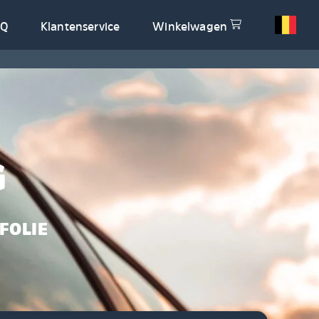
AQ
Klantenservice
Winkelwagen
G
FOLIE