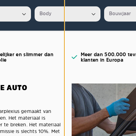
elijker en slimmer dan
Meer dan 500.000 tev
olie
klanten in Europa
E AUTO
larplexius gemaakt van
n. Het materiaal is
te breken. Het materiaal
smissie is slechts 10%. Met