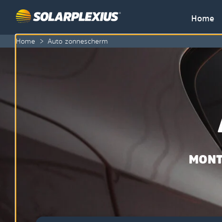
Skip to content
Home
Home
>
Auto zonnescherm
MONT