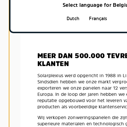
Select language for Belg
Dutch
Français
MEER DAN 500.000 TEVR
KLANTEN
Solarplexius werd opgericht in 1988 in 
Sindsdien hebben we onze markt vergro
exporteren we onze panelen naar 12 vers
Europa. In de loop der jaren hebben we 
reputatie opgebouwd voor het leveren v
producten als voorbeeldige klantenservic
Wij verkopen zonweringspanelen die zi
superieure materialen en technologisch