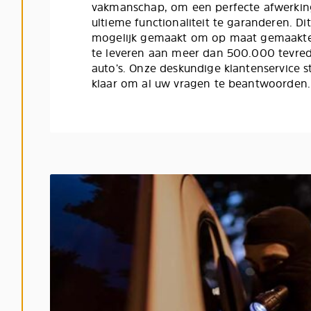
vakmanschap, om een perfecte afwerking
ultieme functionaliteit te garanderen. Di
mogelijk gemaakt om op maat gemaakt
te leveren aan meer dan 500.000 tevre
auto’s. Onze deskundige klantenservice st
klaar om al uw vragen te beantwoorden.