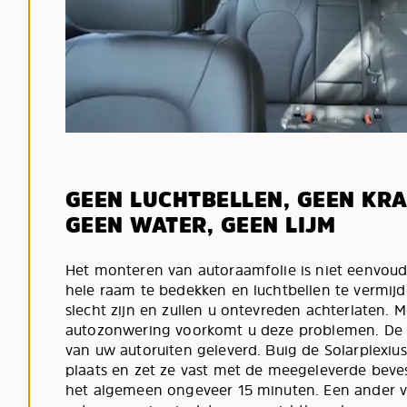
GEEN LUCHTBELLEN, GEEN KRA
GEEN WATER, GEEN LIJM
Het monteren van autoraamfolie is niet eenvoudi
hele raam te bedekken en luchtbellen te vermijde
slecht zijn en zullen u ontevreden achterlaten. M
autozonwering voorkomt u deze problemen. De
van uw autoruiten geleverd. Buig de Solarplexi
plaats en zet ze vast met de meegeleverde bevest
het algemeen ongeveer 15 minuten. Een ander v