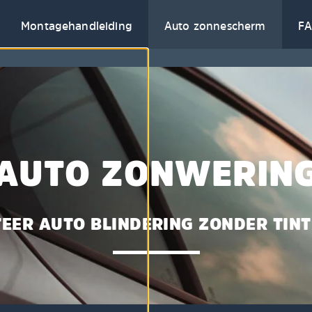
Montagehandleiding
Auto zonnescherm
F
AUTO ZONWERIN
EER AUTO BLINDERING ZONDER TINT