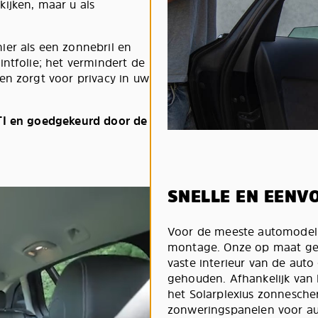
ijken, maar u als
ier als een zonnebril en
intfolie; het vermindert de
en zorgt voor privacy in uw
VTI en goedgekeurd door de
SNELLE EN EENVO
Voor de meeste automodell
montage. Onze op maat ge
vaste interieur van de auto
gehouden. Afhankelijk van h
het Solarplexius zonnescher
zonweringspanelen voor au