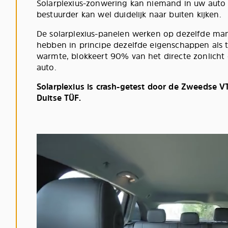
Solarplexius-zonwering kan niemand in uw auto k
bestuurder kan wel duidelijk naar buiten kijken.
De solarplexius-panelen werken op dezelfde man
hebben in principe dezelfde eigenschappen als t
warmte, blokkeert 90% van het directe zonlicht 
auto.
Solarplexius is crash-getest door de Zweedse 
Duitse TÜF.