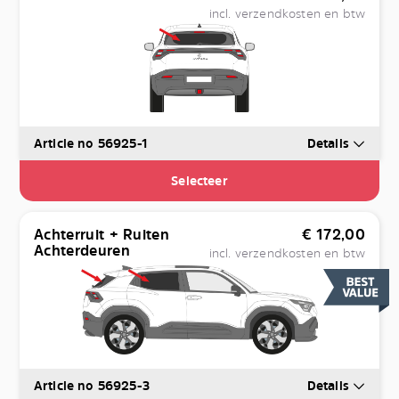
incl. verzendkosten en btw
Article no 56925-1
Details
Selecteer
Achterruit + Ruiten
€
172,00
Achterdeuren
incl. verzendkosten en btw
Article no 56925-3
Details