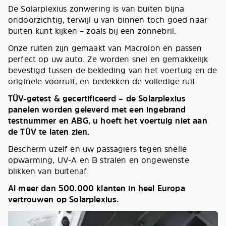
De Solarplexius zonwering is van buiten bijna
ondoorzichtig, terwijl u van binnen toch goed naar
buiten kunt kijken – zoals bij een zonnebril.
Onze ruiten zijn gemaakt van Macrolon en passen
perfect op uw auto. Ze worden snel en gemakkelijk
bevestigd tussen de bekleding van het voertuig en de
originele voorruit, en bedekken de volledige ruit.
TÜV-getest & gecertificeerd – de Solarplexius
panelen worden geleverd met een ingebrand
testnummer en ABG, u hoeft het voertuig niet aan
de TÜV te laten zien.
Bescherm uzelf en uw passagiers tegen snelle
opwarming, UV-A en B stralen en ongewenste
blikken van buitenaf.
Al meer dan 500.000 klanten in heel Europa
vertrouwen op Solarplexius.