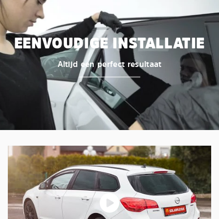
EENVOUDIGE INSTALLATIE
Altijd een perfect resultaat