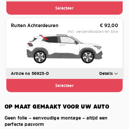
Selecteer
Ruiten Achterdeuren
€
92,00
incl. verzendkosten en btw
Article no 56925-D
Details
Selecteer
OP MAAT GEMAAKT VOOR UW AUTO
Geen folie – eenvoudige montage – altijd een
perfecte pasvorm