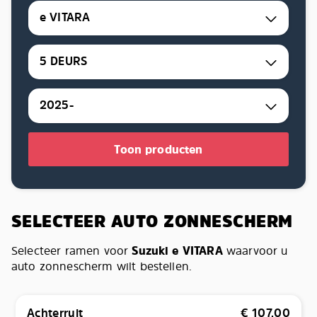
e VITARA
5 DEURS
2025-
Toon producten
SELECTEER AUTO ZONNESCHERM
Selecteer ramen voor
Suzuki e VITARA
waarvoor u
auto zonnescherm wilt bestellen.
Achterruit
€
107,00