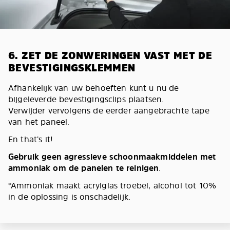
6. ZET DE ZONWERINGEN VAST MET DE
BEVESTIGINGSKLEMMEN
Afhankelijk van uw behoeften kunt u nu de
bijgeleverde bevestigingsclips plaatsen.
Verwijder vervolgens de eerder aangebrachte tape
van het paneel.
En that’s it!
Gebruik geen agressieve schoonmaakmiddelen met
ammoniak om de panelen te reinigen
.
*Ammoniak maakt acrylglas troebel, alcohol tot 10%
in de oplossing is onschadelijk.