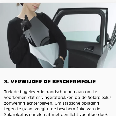
3. VERWIJDER DE BESCHERMFOLIE
Trek de bijgeleverde handschoenen aan om te
voorkomen dat er vingerafdrukken op de Solarplexius
zonwering achterblijven. Om statische oplading
tegen te gaan, veegt u de beschermfolie van de
Solarplexius panelen af met een licht vochtige doek.