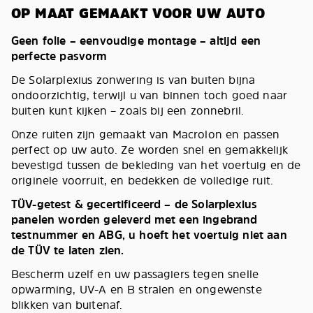
OP MAAT GEMAAKT VOOR UW AUTO
Geen folie – eenvoudige montage – altijd een
perfecte pasvorm
De Solarplexius zonwering is van buiten bijna
ondoorzichtig, terwijl u van binnen toch goed naar
buiten kunt kijken – zoals bij een zonnebril.
Onze ruiten zijn gemaakt van Macrolon en passen
perfect op uw auto. Ze worden snel en gemakkelijk
bevestigd tussen de bekleding van het voertuig en de
originele voorruit, en bedekken de volledige ruit.
TÜV-getest & gecertificeerd – de Solarplexius
panelen worden geleverd met een ingebrand
testnummer en ABG, u hoeft het voertuig niet aan
de TÜV te laten zien.
Bescherm uzelf en uw passagiers tegen snelle
opwarming, UV-A en B stralen en ongewenste
blikken van buitenaf.