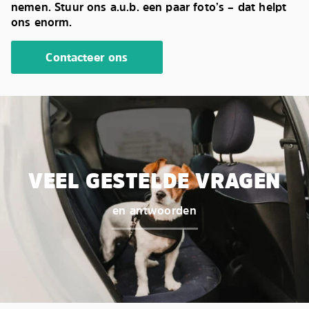
nemen. Stuur ons a.u.b. een paar foto’s – dat helpt
ons enorm.
Contacteer ons
VEEL GESTELDE VRAGEN
en antwoorden