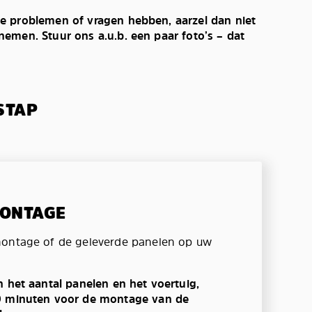
e problemen of vragen hebben, aarzel dan niet
emen. Stuur ons a.u.b. een paar foto’s – dat
STAP
MONTAGE
montage of de geleverde panelen op uw
n het aantal panelen en het voertuig,
0 minuten voor de montage van de