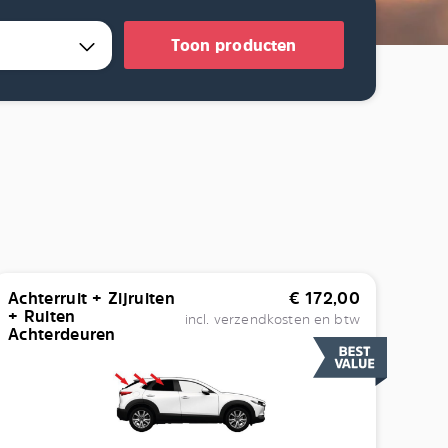
Toon producten
Achterruit + Zijruiten
€
172,00
+ Ruiten
incl. verzendkosten en btw
Achterdeuren