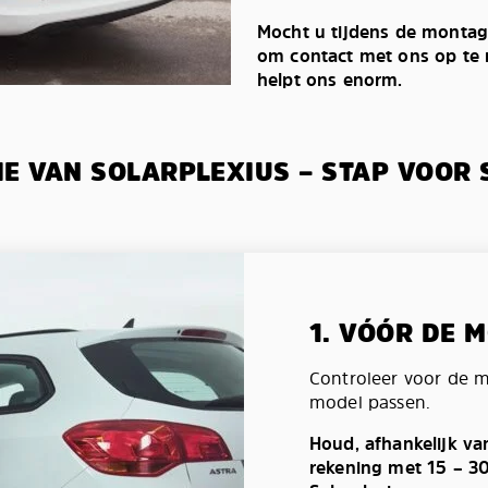
Mocht u tijdens de montag
om contact met ons op te n
helpt ons enorm.
IE VAN SOLARPLEXIUS – STAP VOOR 
1. VÓÓR DE 
Controleer voor de 
model passen.
Houd, afhankelijk va
rekening met 15 – 3