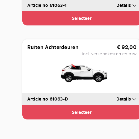
Article no 61063-1
Details
Selecteer
Ruiten Achterdeuren
€
92,00
incl. verzendkosten en btw
Article no 61063-D
Details
Selecteer