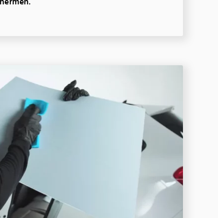
chermen.