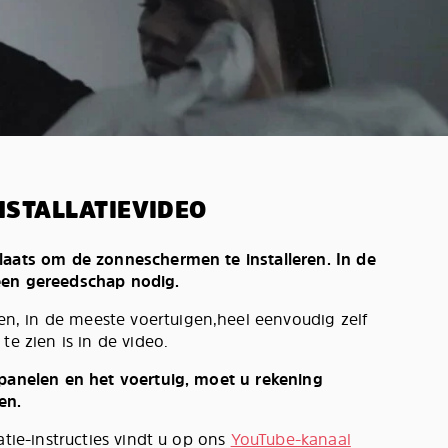
NSTALLATIEVIDEO
laats om de zonneschermen te installeren. In de
een gereedschap nodig.
, in de meeste voertuigen,heel eenvoudig zelf
te zien is in de video.
 panelen en het voertuig, moet u rekening
en.
atie-instructies vindt u op ons
YouTube-kanaal