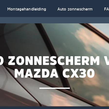
Montagehandleiding
Auto zonnescherm
F
O ZONNESCHERM 
MAZDA CX30