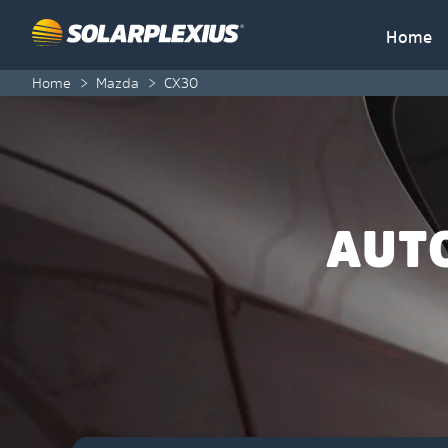
Skip to content
Home
Home
>
Mazda
>
CX30
AUT