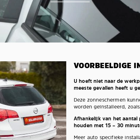
VOORBEELDIGE I
U hoeft niet naar de werkp
meeste gevallen heeft u g
Deze zonneschermen kunnen
worden geïnstalleerd, zoals 
Afhankelijk van het aantal
houden met 15 – 30 minut
Meer auto specifieke install