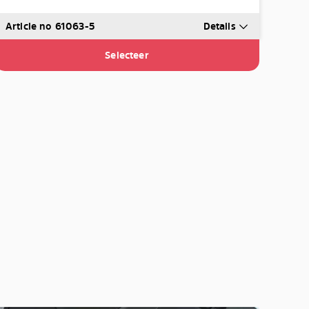
Article no 61063-5
Details
Selecteer