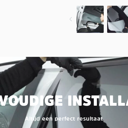
VOUDIGE INSTALL
Altijd een perfect resultaat