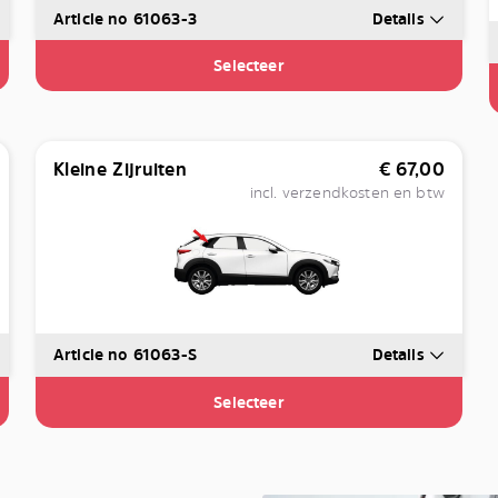
Article no 61063-3
Details
Selecteer
Kleine Zijruiten
€
67,00
incl. verzendkosten en btw
Article no 61063-S
Details
Selecteer