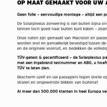
OP MAAT GEMAAKT VOOR UW 
Geen folie – eenvoudige montage – altijd een 
De Solarplexius zonwering is van buiten bijna ond
binnen toch goed naar buiten kunt kijken – zoals
Onze ruiten zijn gemaakt van Macrolon en passe
worden snel en gemakkelijk bevestigd tussen de
en de originele voorruit, en bedekken de volledig
TÜV-getest & gecertificeerd – de Solarplexius 
met een ingebrand testnummer en ABG, u hoeft 
TÜV te laten zien.
Bescherm uzelf en uw passagiers tegen snelle 
stralen en ongewenste blikken van buitenaf.
Al meer dan 500.000 klanten in heel Europa ve