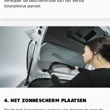
Verwijder de beschermfolie van het eerste
Solarplexius paneel.
4. HET ZONNESCHERM PLAATSEN