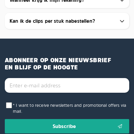
Wanneer krijg ik mijn rekening?
Kan ik de clips per stuk nabestellen?
ABONNEER OP ONZE NIEUWSBRIEF
EN BLIJF OP DE HOOGTE
* I want to receive newsletters and promotional offers via
mail.