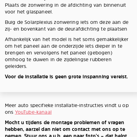
Plaats de zonwering in de afdichting van binnenuit
voor het glaspaneel.
Buig de Solarplexius zonwering iets om deze aan de
zij- en bovenkant van de deurafdichting te plaatsen
Afhankelijk van het model is het soms gemakkelijker
om het paneel aan de onderzijde iets dieper in te
brengen en vervolgens het paneel (gebogen)
omhoog te duwen in de zijdelingse rubberen
geleiders.
Voor de installatie is geen grote inspanning vereist.
Meer auto specifieke installatie-instructies vindt u op
ons
YouTube-kanaal
Mocht u tijdens de montage problemen of vragen
hebben, aarzel dan niet om contact met ons op te
nemen. Stuur ons a.u.b. een paar foto’s – dat helpt