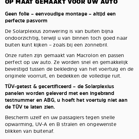
OP MAAT GEMAAKT VOOR UW AUTO
Geen folie – eenvoudige montage – altijd een
perfecte pasvorm
De Solarplexius zonwering is van buiten bijna
ondoorzichtig, terwijl u van binnen toch goed naar
buiten kunt kijken – zoals bij een zonnebril.
Onze ruiten zijn gemaakt van Macrolon en passen
perfect op uw auto. Ze worden snel en gemakkelijk
bevestigd tussen de bekleding van het voertuig en de
originele voorruit, en bedekken de volledige ruit.
TÜV-getest & gecertificeerd – de Solarplexius
panelen worden geleverd met een ingebrand
testnummer en ABG, u hoeft het voertuig niet aan
de TÜV te laten zien.
Bescherm uzelf en uw passagiers tegen snelle
opwarming, UV-A en B stralen en ongewenste
blikken van buitenaf.