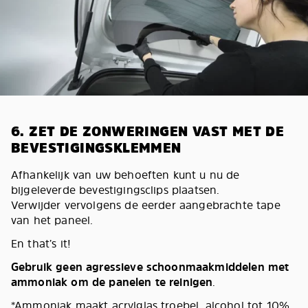
6. ZET DE ZONWERINGEN VAST MET DE
BEVESTIGINGSKLEMMEN
Afhankelijk van uw behoeften kunt u nu de
bijgeleverde bevestigingsclips plaatsen.
Verwijder vervolgens de eerder aangebrachte tape
van het paneel.
En that’s it!
Gebruik geen agressieve schoonmaakmiddelen met
ammoniak om de panelen te reinigen
.
*Ammoniak maakt acrylglas troebel, alcohol tot 10%