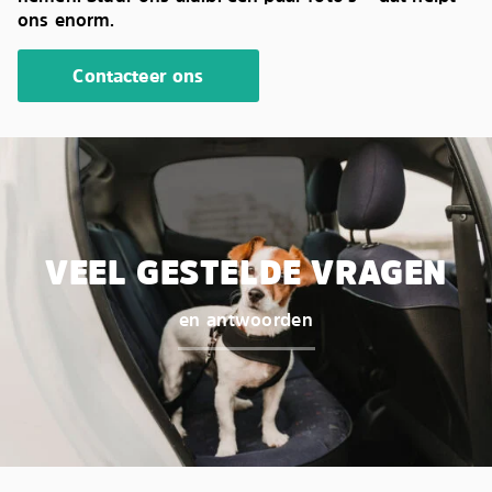
ons enorm.
Contacteer ons
VEEL GESTELDE VRAGEN
en antwoorden