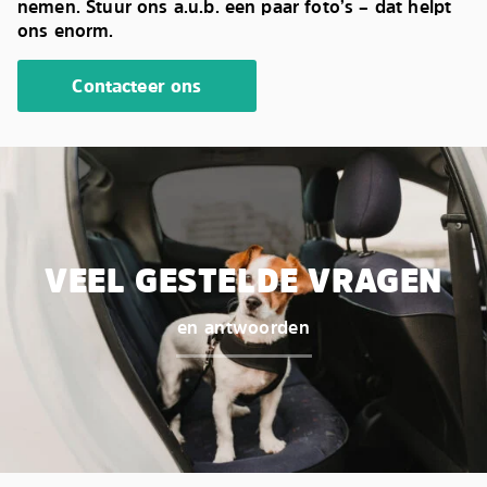
nemen. Stuur ons a.u.b. een paar foto’s – dat helpt
ons enorm.
Contacteer ons
VEEL GESTELDE VRAGEN
en antwoorden