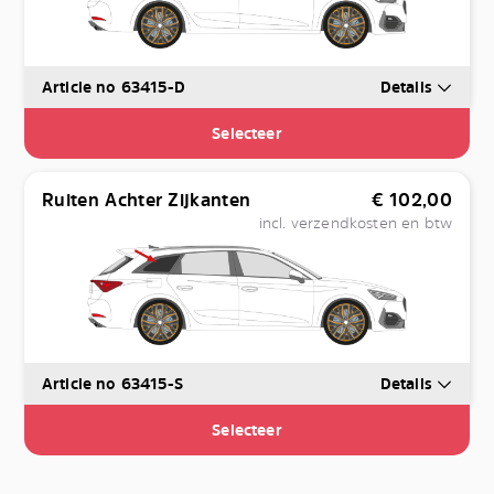
Article no 63415-D
Details
Selecteer
Ruiten Achter Zijkanten
€
102,00
incl. verzendkosten en btw
Article no 63415-S
Details
Selecteer