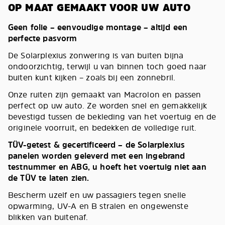
OP MAAT GEMAAKT VOOR UW AUTO
Geen folie – eenvoudige montage – altijd een
perfecte pasvorm
De Solarplexius zonwering is van buiten bijna
ondoorzichtig, terwijl u van binnen toch goed naar
buiten kunt kijken – zoals bij een zonnebril.
Onze ruiten zijn gemaakt van Macrolon en passen
perfect op uw auto. Ze worden snel en gemakkelijk
bevestigd tussen de bekleding van het voertuig en de
originele voorruit, en bedekken de volledige ruit.
TÜV-getest & gecertificeerd – de Solarplexius
panelen worden geleverd met een ingebrand
testnummer en ABG, u hoeft het voertuig niet aan
de TÜV te laten zien.
Bescherm uzelf en uw passagiers tegen snelle
opwarming, UV-A en B stralen en ongewenste
blikken van buitenaf.