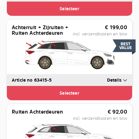
Selecteer
Achterruit + Zijruiten +
€
199,00
Ruiten Achterdeuren
incl. verzendkosten en btw
Article no 63415-5
Details
Selecteer
Ruiten Achterdeuren
€
92,00
incl. verzendkosten en btw