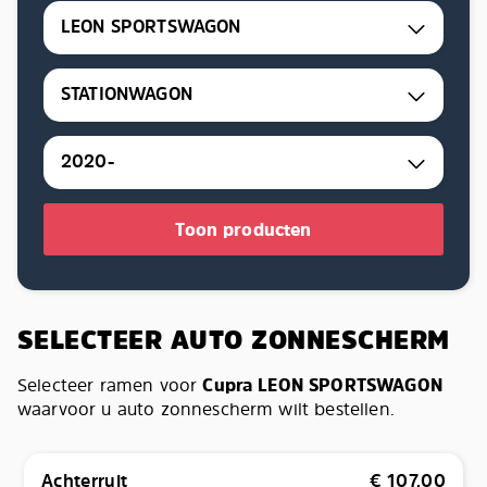
LEON SPORTSWAGON
STATIONWAGON
2020-
Toon producten
SELECTEER AUTO ZONNESCHERM
Selecteer ramen voor
Cupra LEON SPORTSWAGON
waarvoor u auto zonnescherm wilt bestellen.
Achterruit
€
107,00