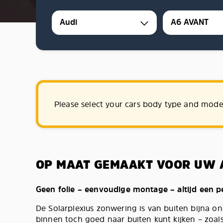
Audi
A6 AVANT
Please select your cars body type and mode
OP MAAT GEMAAKT VOOR UW 
Geen folie – eenvoudige montage – altijd een 
De Solarplexius zonwering is van buiten bijna ond
binnen toch goed naar buiten kunt kijken – zoals