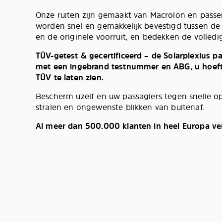
Onze ruiten zijn gemaakt van Macrolon en passe
worden snel en gemakkelijk bevestigd tussen de
en de originele voorruit, en bedekken de volledig
TÜV-getest & gecertificeerd – de Solarplexius 
met een ingebrand testnummer en ABG, u hoeft 
TÜV te laten zien.
Bescherm uzelf en uw passagiers tegen snelle 
stralen en ongewenste blikken van buitenaf.
Al meer dan 500.000 klanten in heel Europa ve