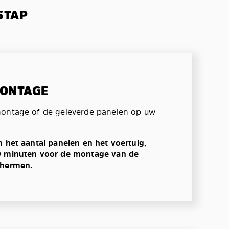
STAP
MONTAGE
montage of de geleverde panelen op uw
n het aantal panelen en het voertuig,
0 minuten voor de montage van de
chermen.