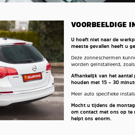
VOORBEELDIGE I
U hoeft niet naar de werkp
meeste gevallen heeft u g
Deze zonneschermen kunnen
worden geïnstalleerd, zoals 
Afhankelijk van het aantal
houden met 15 – 30 minut
Meer auto specifieke install
Mocht u tijdens de montag
om contact met ons op te n
helpt ons enorm.