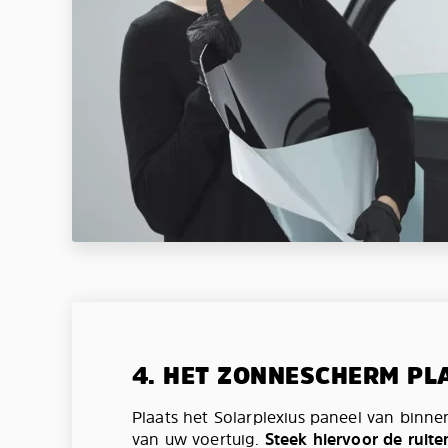
4. HET ZONNESCHERM PL
Plaats het Solarplexius paneel van binne
van uw voertuig.
Steek hiervoor de ruite