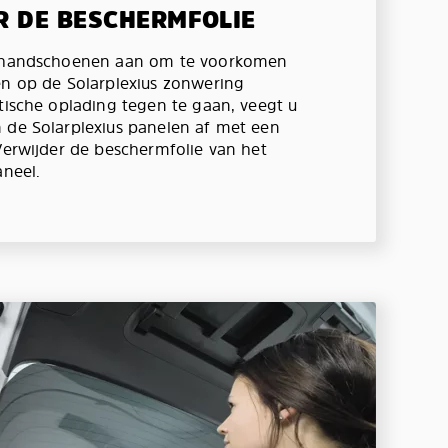
R DE BESCHERMFOLIE
e handschoenen aan om te voorkomen
en op de Solarplexius zonwering
atische oplading tegen te gaan, veegt u
 de Solarplexius panelen af met een
 Verwijder de beschermfolie van het
aneel.