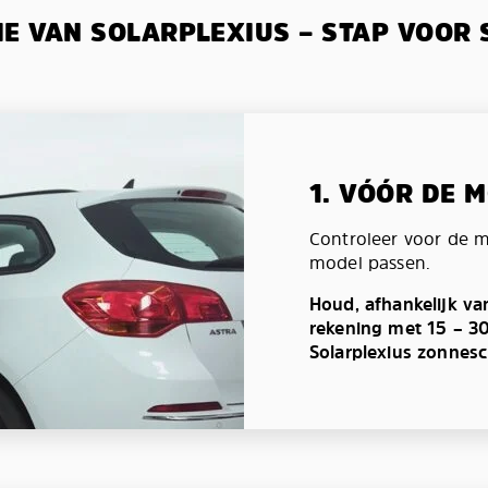
IE VAN SOLARPLEXIUS – STAP VOOR 
1. VÓÓR DE 
Controleer voor de 
model passen.
Houd, afhankelijk va
rekening met 15 – 3
Solarplexius zonnes