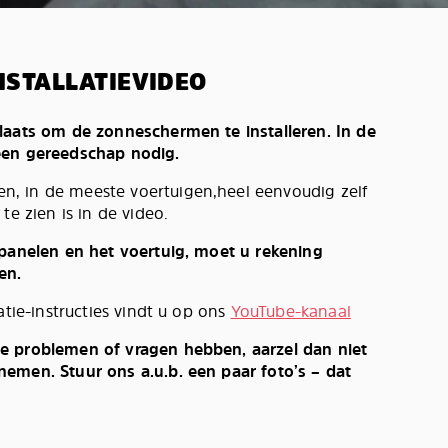
NSTALLATIEVIDEO
laats om de zonneschermen te installeren. In de
een gereedschap nodig.
, in de meeste voertuigen,heel eenvoudig zelf
te zien is in de video.
 panelen en het voertuig, moet u rekening
en.
atie-instructies vindt u op ons
YouTube-kanaal
e problemen of vragen hebben, aarzel dan niet
emen. Stuur ons a.u.b. een paar foto’s – dat