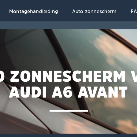
Montagehandleiding
Auto zonnescherm
F
O ZONNESCHERM 
AUDI A6 AVANT