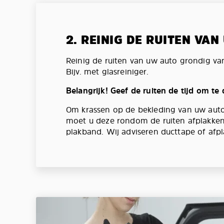
2. REINIG DE RUITEN VA
Reinig de ruiten van uw auto grondig va
Bijv. met glasreiniger.
Belangrijk! Geef de ruiten de tijd om te
Om krassen op de bekleding van uw aut
moet u deze rondom de ruiten afplakken
plakband. Wij adviseren ducttape of afpl