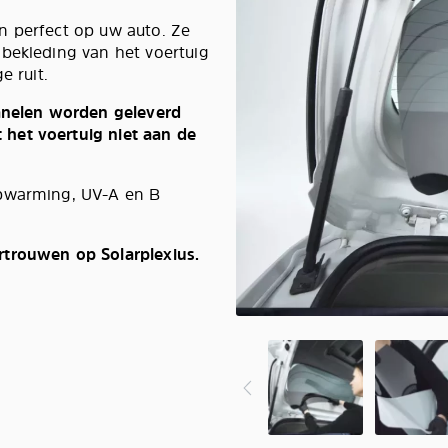
n perfect op uw auto. Ze
 bekleding van het voertuig
e ruit.
panelen worden geleverd
het voertuig niet aan de
opwarming, UV-A en B
rtrouwen op Solarplexius.