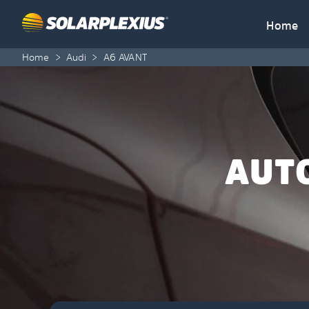
Skip to content
Home
Home
>
Audi
>
A6 AVANT
AUT