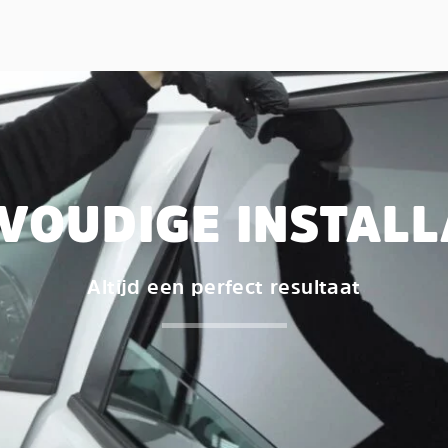
VOUDIGE INSTALL
Altijd een perfect resultaat