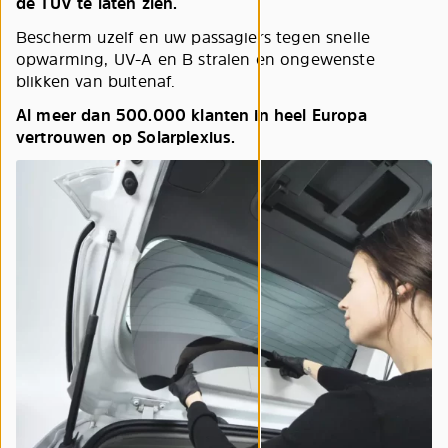
de TÜV te laten zien.
Bescherm uzelf en uw passagiers tegen snelle
opwarming, UV-A en B stralen en ongewenste
blikken van buitenaf.
Al meer dan 500.000 klanten in heel Europa
vertrouwen op Solarplexius.