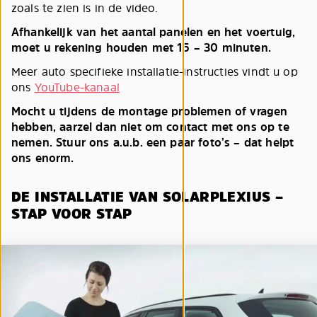
zoals te zien is in de video.
Afhankelijk van het aantal panelen en het voertuig,
moet u rekening houden met 15 – 30 minuten.
Meer auto specifieke installatie-instructies vindt u op
ons
YouTube-kanaal
Mocht u tijdens de montage problemen of vragen
hebben, aarzel dan niet om contact met ons op te
nemen. Stuur ons a.u.b. een paar foto’s – dat helpt
ons enorm.
DE INSTALLATIE VAN SOLARPLEXIUS –
STAP VOOR STAP