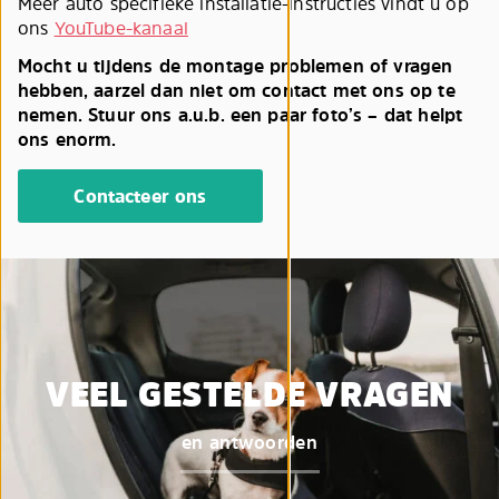
Meer auto specifieke installatie-instructies vindt u op
ons
YouTube-kanaal
Mocht u tijdens de montage problemen of vragen
hebben, aarzel dan niet om contact met ons op te
nemen. Stuur ons a.u.b. een paar foto’s – dat helpt
ons enorm.
Contacteer ons
VEEL GESTELDE VRAGEN
en antwoorden