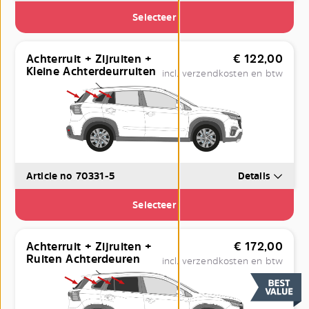
Selecteer
Achterruit + Zijruiten +
€
122,00
Kleine Achterdeurruiten
incl. verzendkosten en btw
Article no 70331-5
Details
Selecteer
Achterruit + Zijruiten +
€
172,00
Ruiten Achterdeuren
incl. verzendkosten en btw