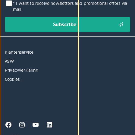
* I want to receive newsletters and promotional offers via
mail.
Klantenservice
AVW
Privacyverklaring
Cookies