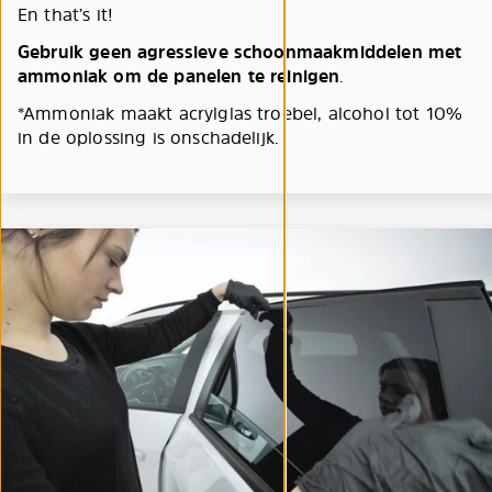
En that’s it!
Gebruik geen agressieve schoonmaakmiddelen met
ammoniak om de panelen te reinigen
.
*Ammoniak maakt acrylglas troebel, alcohol tot 10%
in de oplossing is onschadelijk.