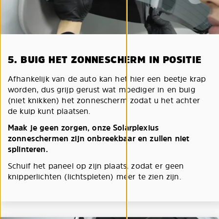
5. BUIG HET ZONNESCHERM IN POSITIE
Afhankelijk van de auto kan het hier een beetje krap
worden, dus grijp gerust wat moediger in en buig
(niet knikken) het zonnescherm zodat u het achter
de kuip kunt plaatsen.
Maak je geen zorgen, onze Solarplexius
zonneschermen zijn onbreekbaar en zullen niet
splinteren.
Schuif het paneel op zijn plaats, zodat er geen
knipperlichten (lichtspleten) meer te zien zijn.