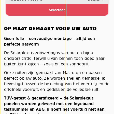
Selecteer
OP MAAT GEMAAKT VOOR UW AUTO
Geen folie – eenvoudige montage – altijd een
perfecte pasvorm
De Solarplexius zonwering is van buiten bijna
ondoorzichtig, terwijl u van binnen toch goed naar
buiten kunt kijken – zoals bij een zonnebril.
Onze ruiten zijn gemaakt van Macrolon en passen
perfect op uw auto. Ze worden snel en gemakkelijk
bevestigd tussen de bekleding van het voertuig en de
originele voorruit, en bedekken de volledige ruit.
TÜV-getest & gecertificeerd – de Solarplexius
panelen worden geleverd met een ingebrand
testnummer en ABG, u hoeft het voertuig niet aan