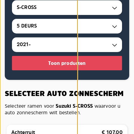
S-CROSS
5 DEURS
2021-
Toon producten
SELECTEER AUTO ZONNESCHERM
Selecteer ramen voor
Suzuki S-CROSS
waarvoor u
auto zonnescherm wilt bestellen.
Achterruit
€
107,00