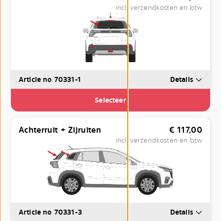
incl. verzendkosten en btw
Article no 70331-1
Details
Selecteer
Achterruit + Zijruiten
€
117,00
incl. verzendkosten en btw
Article no 70331-3
Details