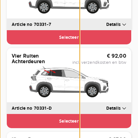
Article no 70331-7
Details
Selecteer
Vier Ruiten
€
92,00
Achterdeuren
incl. verzendkosten en btw
Article no 70331-D
Details
Selecteer