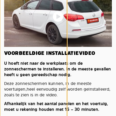
VOORBEELDIGE INSTALLATIEVIDEO
U hoeft niet naar de werkplaats om de
zonneschermen te installeren. In de meeste gevallen
heeft u geen gereedschap nodig.
Deze zonneschermen kunnen, in de meeste
voertuigen,heel eenvoudig zelf worden geïnstalleerd,
zoals te zien is in de video.
Afhankelijk van het aantal panelen en het voertuig,
moet u rekening houden met 15 – 30 minuten.