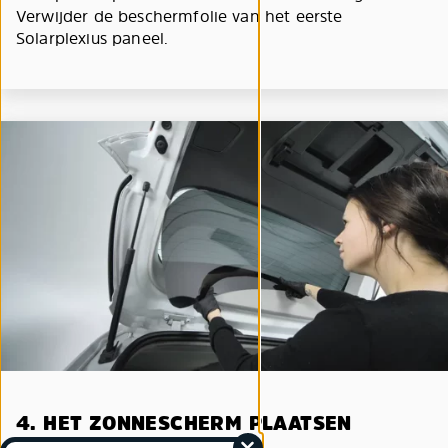
Verwijder de beschermfolie van het eerste
Solarplexius paneel.
4. HET ZONNESCHERM PLAATSEN