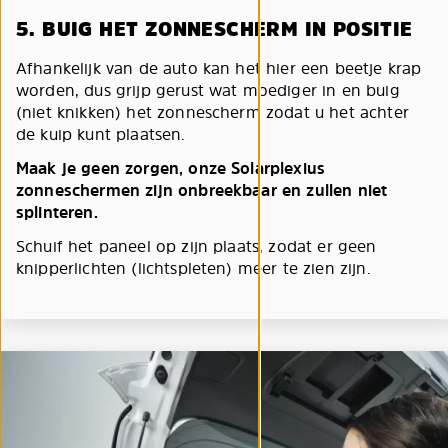
5. BUIG HET ZONNESCHERM IN POSITIE
Afhankelijk van de auto kan het hier een beetje krap
worden, dus grijp gerust wat moediger in en buig
(niet knikken) het zonnescherm zodat u het achter
de kuip kunt plaatsen.
Maak je geen zorgen, onze Solarplexius
zonneschermen zijn onbreekbaar en zullen niet
splinteren.
Schuif het paneel op zijn plaats, zodat er geen
knipperlichten (lichtspleten) meer te zien zijn.