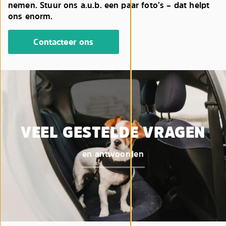
nemen. Stuur ons a.u.b. een paar foto’s – dat helpt
ons enorm.
Contacteer ons
VEEL GESTELDE VRAGEN
en antwoorden