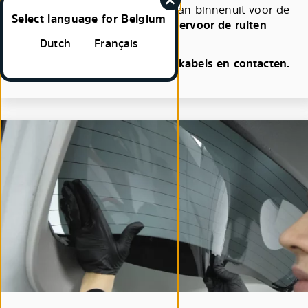
Plaats het Solarplexius paneel van binnenuit voor de
Select language for Belgium
ruiten van uw voertuig.
Steek hiervoor de ruiten
achter de voertuigbekleding.
Dutch
Français
Let op eventuele uitsparingen, kabels en contacten.