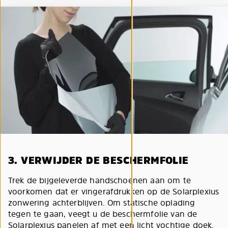
3. VERWIJDER DE BESCHERMFOLIE
Trek de bijgeleverde handschoenen aan om te
voorkomen dat er vingerafdrukken op de Solarplexius
zonwering achterblijven. Om statische oplading
tegen te gaan, veegt u de beschermfolie van de
Solarplexius panelen af met een licht vochtige doek.