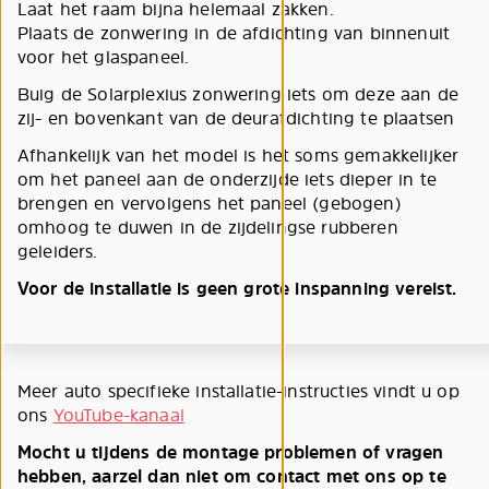
Laat het raam bijna helemaal zakken.
Plaats de zonwering in de afdichting van binnenuit
voor het glaspaneel.
Buig de Solarplexius zonwering iets om deze aan de
zij- en bovenkant van de deurafdichting te plaatsen
Afhankelijk van het model is het soms gemakkelijker
om het paneel aan de onderzijde iets dieper in te
brengen en vervolgens het paneel (gebogen)
omhoog te duwen in de zijdelingse rubberen
geleiders.
Voor de installatie is geen grote inspanning vereist.
Meer auto specifieke installatie-instructies vindt u op
ons
YouTube-kanaal
Mocht u tijdens de montage problemen of vragen
hebben, aarzel dan niet om contact met ons op te