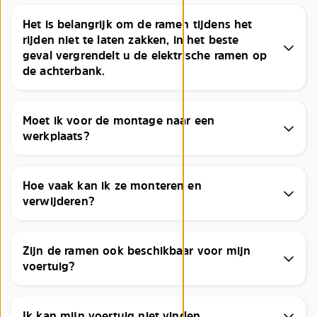
Het is belangrijk om de ramen tijdens het
rijden niet te laten zakken, in het beste
geval vergrendelt u de elektrische ramen op
de achterbank.
Moet ik voor de montage naar een
werkplaats?
Hoe vaak kan ik ze monteren en
verwijderen?
Zijn de ramen ook beschikbaar voor mijn
voertuig?
Ik kan mijn voertuig niet vinden.