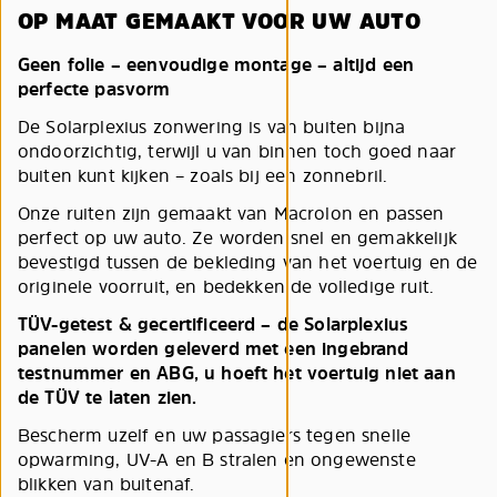
OP MAAT GEMAAKT VOOR UW AUTO
Geen folie – eenvoudige montage – altijd een
perfecte pasvorm
De Solarplexius zonwering is van buiten bijna
ondoorzichtig, terwijl u van binnen toch goed naar
buiten kunt kijken – zoals bij een zonnebril.
Onze ruiten zijn gemaakt van Macrolon en passen
perfect op uw auto. Ze worden snel en gemakkelijk
bevestigd tussen de bekleding van het voertuig en de
originele voorruit, en bedekken de volledige ruit.
TÜV-getest & gecertificeerd – de Solarplexius
panelen worden geleverd met een ingebrand
testnummer en ABG, u hoeft het voertuig niet aan
de TÜV te laten zien.
Bescherm uzelf en uw passagiers tegen snelle
opwarming, UV-A en B stralen en ongewenste
blikken van buitenaf.