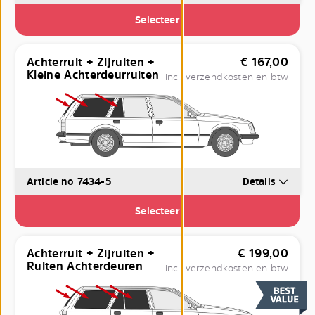
Selecteer
Achterruit + Zijruiten +
€
167,00
Kleine Achterdeurruiten
incl. verzendkosten en btw
Article no 7434-5
Details
Selecteer
Achterruit + Zijruiten +
€
199,00
Ruiten Achterdeuren
incl. verzendkosten en btw