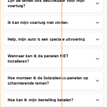
Zijn de ramen ook beschikbaar voor mijn
voertuig?
Ik kan mijn voertuig niet vinden.
Help, mijn auto is een speciale uitvoering
Wanneer kan ik de panelen NIET
installeren?
Hoe monteer ik de Solarplexius-panelen op
scharnierende ramen?
Hoe kan ik mijn bestelling betalen?