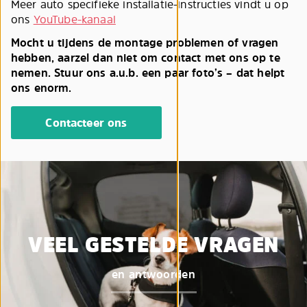
Meer auto specifieke installatie-instructies vindt u op
ons
YouTube-kanaal
Mocht u tijdens de montage problemen of vragen
hebben, aarzel dan niet om contact met ons op te
nemen. Stuur ons a.u.b. een paar foto’s – dat helpt
ons enorm.
Contacteer ons
VEEL GESTELDE VRAGEN
en antwoorden