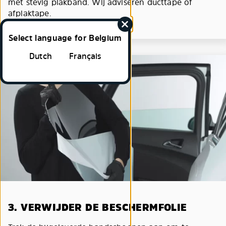
met stevig plakband. Wij adviseren ducttape of
afplaktape.
Select language for Belgium
Dutch
Français
3. VERWIJDER DE BESCHERMFOLIE