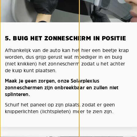
5. BUIG HET ZONNESCHERM IN POSITIE
Afhankelijk van de auto kan het hier een beetje krap
worden, dus grijp gerust wat moediger in en buig
(niet knikken) het zonnescherm zodat u het achter
de kuip kunt plaatsen.
Maak je geen zorgen, onze Solarplexius
zonneschermen zijn onbreekbaar en zullen niet
splinteren.
Schuif het paneel op zijn plaats, zodat er geen
knipperlichten (lichtspleten) meer te zien zijn.