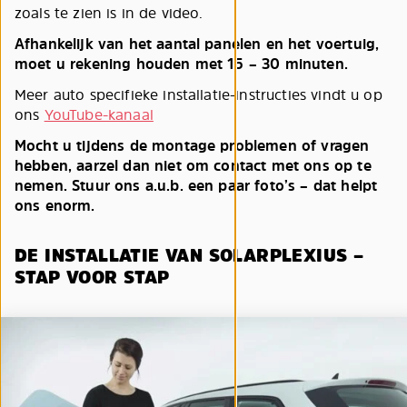
zoals te zien is in de video.
Afhankelijk van het aantal panelen en het voertuig,
moet u rekening houden met 15 – 30 minuten.
Meer auto specifieke installatie-instructies vindt u op
ons
YouTube-kanaal
Mocht u tijdens de montage problemen of vragen
hebben, aarzel dan niet om contact met ons op te
nemen. Stuur ons a.u.b. een paar foto’s – dat helpt
ons enorm.
DE INSTALLATIE VAN SOLARPLEXIUS –
STAP VOOR STAP