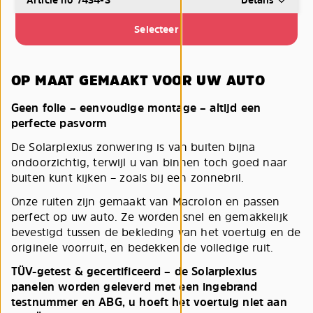
Selecteer
OP MAAT GEMAAKT VOOR UW AUTO
Geen folie – eenvoudige montage – altijd een
perfecte pasvorm
De Solarplexius zonwering is van buiten bijna
ondoorzichtig, terwijl u van binnen toch goed naar
buiten kunt kijken – zoals bij een zonnebril.
Onze ruiten zijn gemaakt van Macrolon en passen
perfect op uw auto. Ze worden snel en gemakkelijk
bevestigd tussen de bekleding van het voertuig en de
originele voorruit, en bedekken de volledige ruit.
TÜV-getest & gecertificeerd – de Solarplexius
panelen worden geleverd met een ingebrand
testnummer en ABG, u hoeft het voertuig niet aan