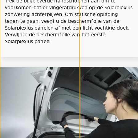
Trek de bijgeleverde handschoenen aan om te
voorkomen dat er vingerafdrukken op de Solarplexius
zonwering achterblijven. Om statische oplading
tegen te gaan, veegt u de beschermfolie van de
Solarplexius panelen af met een licht vochtige doek.
Verwijder de beschermfolie van het eerste
Solarplexius paneel.