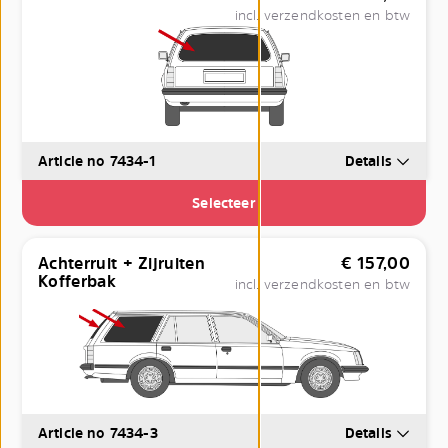
incl. verzendkosten en btw
Article no 7434-1
Details
Selecteer
Achterruit + Zijruiten
€
157,00
Kofferbak
incl. verzendkosten en btw
Article no 7434-3
Details