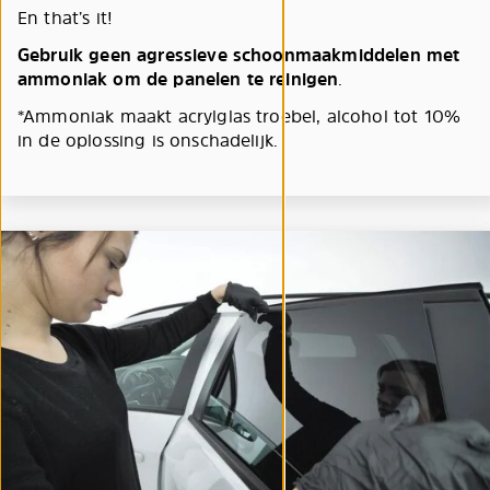
En that’s it!
Gebruik geen agressieve schoonmaakmiddelen met
ammoniak om de panelen te reinigen
.
*Ammoniak maakt acrylglas troebel, alcohol tot 10%
in de oplossing is onschadelijk.