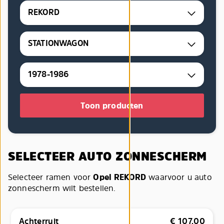
REKORD
STATIONWAGON
1978-1986
Toon producten
SELECTEER AUTO ZONNESCHERM
Selecteer ramen voor
Opel REKORD
waarvoor u auto
zonnescherm wilt bestellen.
Achterruit
€
107,00