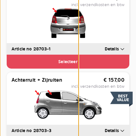
incl. verzendkosten en btw
Article no 28703-1
Details
Selecteer
Achterruit + Zijruiten
€
157,00
incl. verzendkosten en btw
Article no 28703-3
Details