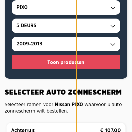
PIXO
5 DEURS
2009-2013
Toon producten
SELECTEER AUTO ZONNESCHERM
Selecteer ramen voor
Nissan PIXO
waarvoor u auto
zonnescherm wilt bestellen.
Achterruit
€
107,00