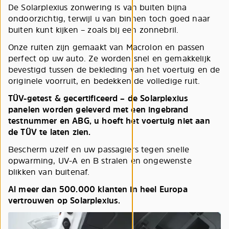
De Solarplexius zonwering is van buiten bijna
ondoorzichtig, terwijl u van binnen toch goed naar
buiten kunt kijken – zoals bij een zonnebril.
Onze ruiten zijn gemaakt van Macrolon en passen
perfect op uw auto. Ze worden snel en gemakkelijk
bevestigd tussen de bekleding van het voertuig en de
originele voorruit, en bedekken de volledige ruit.
TÜV-getest & gecertificeerd – de Solarplexius
panelen worden geleverd met een ingebrand
testnummer en ABG, u hoeft het voertuig niet aan
de TÜV te laten zien.
Bescherm uzelf en uw passagiers tegen snelle
opwarming, UV-A en B stralen en ongewenste
blikken van buitenaf.
Al meer dan 500.000 klanten in heel Europa
vertrouwen op Solarplexius.