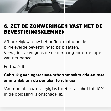
6. ZET DE ZONWERINGEN VAST MET DE
BEVESTIGINGSKLEMMEN
Afhankelijk van uw behoeften kunt u nu de
bijgeleverde bevestigingsclips plaatsen.
Verwijder vervolgens de eerder aangebrachte tape
van het paneel.
En that’s it!
Gebruik geen agressieve schoonmaakmiddelen met
ammoniak om de panelen te reinigen
.
*Ammoniak maakt acrylglas troebel, alcohol tot 10%
in de oplossing is onschadelijk.