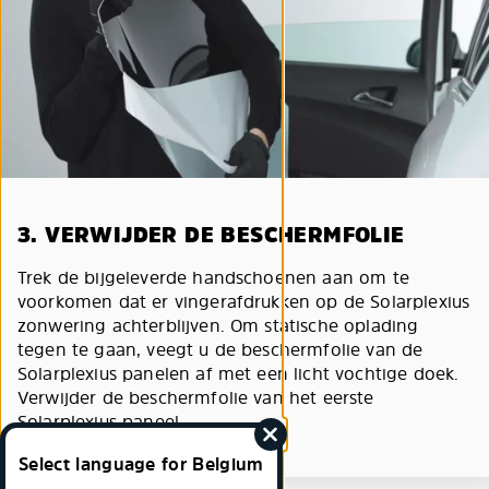
3. VERWIJDER DE BESCHERMFOLIE
Trek de bijgeleverde handschoenen aan om te
voorkomen dat er vingerafdrukken op de Solarplexius
zonwering achterblijven. Om statische oplading
tegen te gaan, veegt u de beschermfolie van de
Solarplexius panelen af met een licht vochtige doek.
Verwijder de beschermfolie van het eerste
Solarplexius paneel.
Select language for Belgium