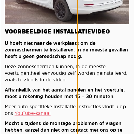
VOORBEELDIGE INSTALLATIEVIDEO
U hoeft niet naar de werkplaats om de
zonneschermen te installeren. In de meeste gevallen
heeft u geen gereedschap nodig.
Deze zonneschermen kunnen, in de meeste
voertuigen,heel eenvoudig zelf worden geïnstalleerd,
zoals te zien is in de video.
Afhankelijk van het aantal panelen en het voertuig,
moet u rekening houden met 15 – 30 minuten.
Meer auto specifieke installatie-instructies vindt u op
ons
YouTube-kanaal
Mocht u tijdens de montage problemen of vragen
hebben, aarzel dan niet om contact met ons op te