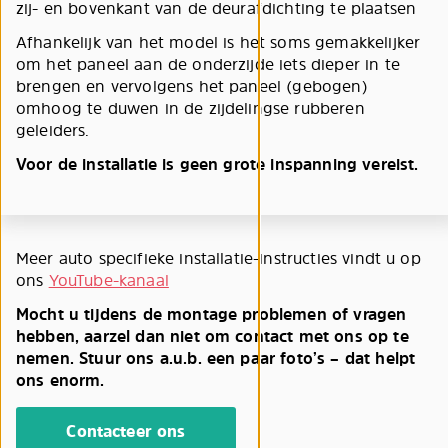
zij- en bovenkant van de deurafdichting te plaatsen
Afhankelijk van het model is het soms gemakkelijker
om het paneel aan de onderzijde iets dieper in te
brengen en vervolgens het paneel (gebogen)
omhoog te duwen in de zijdelingse rubberen
geleiders.
Voor de installatie is geen grote inspanning vereist.
Meer auto specifieke installatie-instructies vindt u op
ons
YouTube-kanaal
Mocht u tijdens de montage problemen of vragen
hebben, aarzel dan niet om contact met ons op te
nemen. Stuur ons a.u.b. een paar foto’s – dat helpt
ons enorm.
Contacteer ons