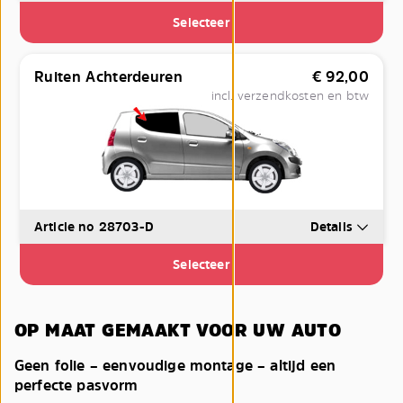
Selecteer
Ruiten Achterdeuren
€
92,00
incl. verzendkosten en btw
Article no 28703-D
Details
Selecteer
OP MAAT GEMAAKT VOOR UW AUTO
Geen folie – eenvoudige montage – altijd een
perfecte pasvorm