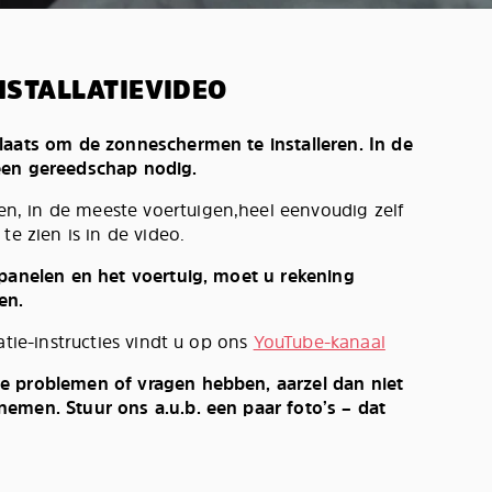
NSTALLATIEVIDEO
laats om de zonneschermen te installeren. In de
een gereedschap nodig.
, in de meeste voertuigen,heel eenvoudig zelf
te zien is in de video.
 panelen en het voertuig, moet u rekening
en.
atie-instructies vindt u op ons
YouTube-kanaal
e problemen of vragen hebben, aarzel dan niet
emen. Stuur ons a.u.b. een paar foto’s – dat