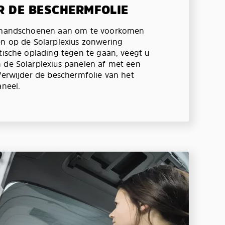
R DE BESCHERMFOLIE
e handschoenen aan om te voorkomen
en op de Solarplexius zonwering
atische oplading tegen te gaan, veegt u
 de Solarplexius panelen af met een
 Verwijder de beschermfolie van het
aneel.