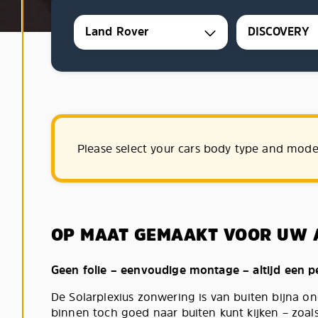
Land Rover
DISCOVERY
Please select your cars body type and mode
OP MAAT GEMAAKT VOOR UW 
Geen folie – eenvoudige montage – altijd een 
De Solarplexius zonwering is van buiten bijna ond
binnen toch goed naar buiten kunt kijken – zoals