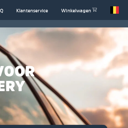
AQ
Klantenservice
Winkelwagen
VOOR
ERY