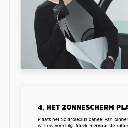
4. HET ZONNESCHERM PL
Plaats het Solarplexius paneel van binne
van uw voertuig.
Steek hiervoor de ruite