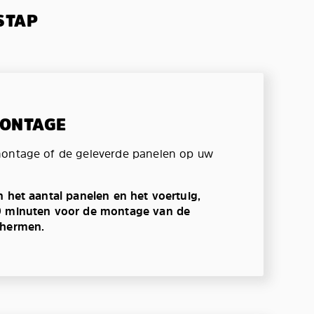
STAP
MONTAGE
montage of de geleverde panelen op uw
n het aantal panelen en het voertuig,
0 minuten voor de montage van de
chermen.