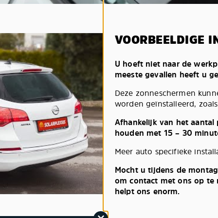
VOORBEELDIGE I
U hoeft niet naar de werkp
meeste gevallen heeft u g
Deze zonneschermen kunnen
worden geïnstalleerd, zoals 
Afhankelijk van het aantal
houden met 15 – 30 minut
Meer auto specifieke install
Mocht u tijdens de montag
om contact met ons op te n
helpt ons enorm.