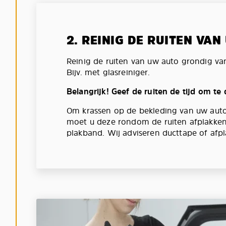
2. REINIG DE RUITEN VA
Reinig de ruiten van uw auto grondig va
Bijv. met glasreiniger.
Belangrijk! Geef de ruiten de tijd om te
Om krassen op de bekleding van uw aut
moet u deze rondom de ruiten afplakken
plakband. Wij adviseren ducttape of afpl