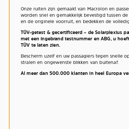
Onze ruiten zijn gemaakt van Macrolon en passe
worden snel en gemakkelijk bevestigd tussen de
en de originele voorruit, en bedekken de volledig
TÜV-getest & gecertificeerd – de Solarplexius 
met een ingebrand testnummer en ABG, u hoeft 
TÜV te laten zien.
Bescherm uzelf en uw passagiers tegen snelle 
stralen en ongewenste blikken van buitenaf.
Al meer dan 500.000 klanten in heel Europa ve