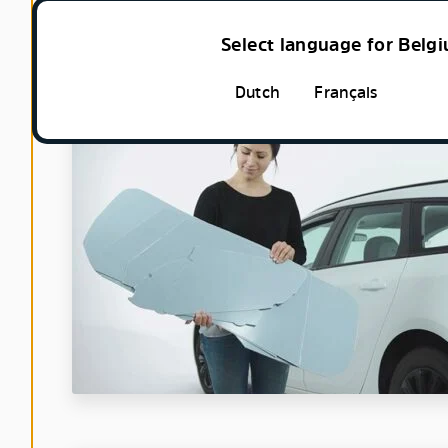
DE INSTALLAT
Select language for Belg
Dutch
Français