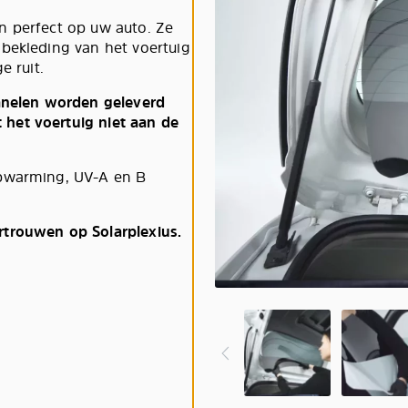
n perfect op uw auto. Ze
 bekleding van het voertuig
e ruit.
panelen worden geleverd
het voertuig niet aan de
opwarming, UV-A en B
rtrouwen op Solarplexius.