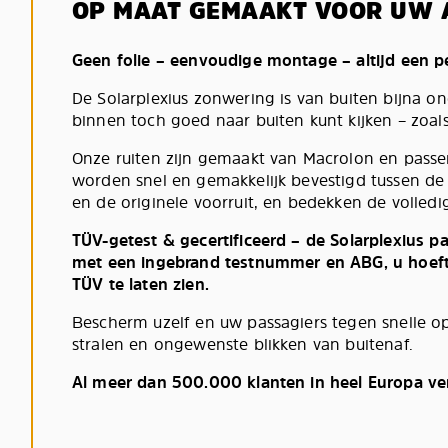
OP MAAT GEMAAKT VOOR UW 
Geen folie – eenvoudige montage – altijd een 
De Solarplexius zonwering is van buiten bijna ond
binnen toch goed naar buiten kunt kijken – zoals
Onze ruiten zijn gemaakt van Macrolon en passe
worden snel en gemakkelijk bevestigd tussen de
en de originele voorruit, en bedekken de volledig
TÜV-getest & gecertificeerd – de Solarplexius 
met een ingebrand testnummer en ABG, u hoeft 
TÜV te laten zien.
Bescherm uzelf en uw passagiers tegen snelle 
stralen en ongewenste blikken van buitenaf.
Al meer dan 500.000 klanten in heel Europa ve