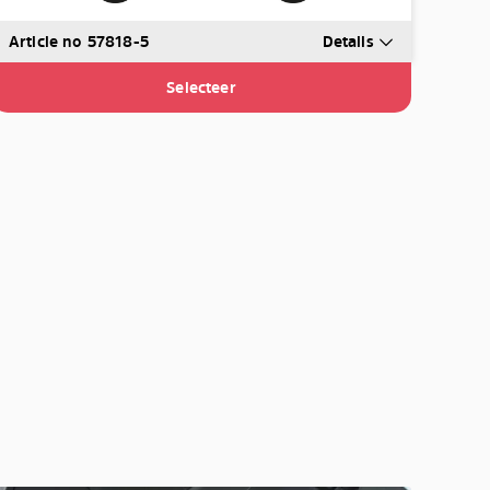
Article no 57818-5
Details
Selecteer