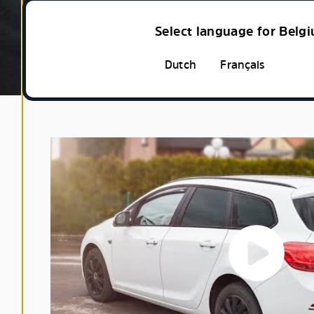
Select language for Belg
Dutch
Français