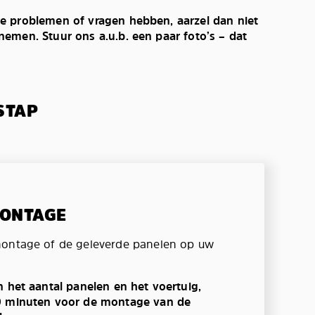
e problemen of vragen hebben, aarzel dan niet
emen. Stuur ons a.u.b. een paar foto’s – dat
STAP
MONTAGE
montage of de geleverde panelen op uw
n het aantal panelen en het voertuig,
0 minuten voor de montage van de