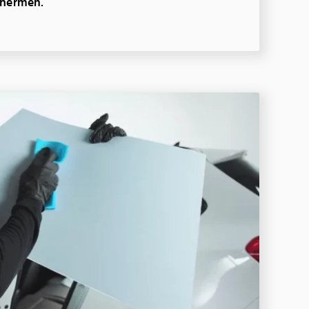
chermen.