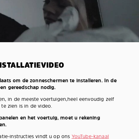
NSTALLATIEVIDEO
laats om de zonneschermen te installeren. In de
een gereedschap nodig.
, in de meeste voertuigen,heel eenvoudig zelf
te zien is in de video.
 panelen en het voertuig, moet u rekening
en.
atie-instructies vindt u op ons
YouTube-kanaal