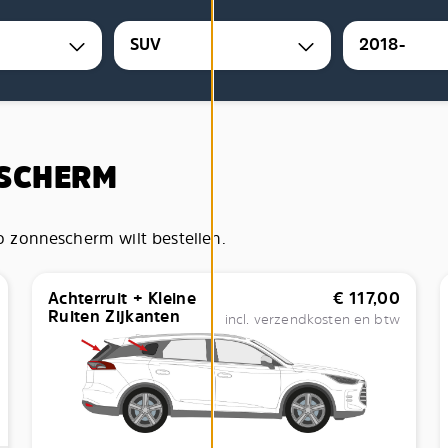
SUV
2018-
ESCHERM
 zonnescherm wilt bestellen.
Achterruit + Kleine
€
117,00
Ruiten Zijkanten
incl. verzendkosten en btw