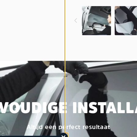
VOUDIGE INSTALL
Altijd een perfect resultaat