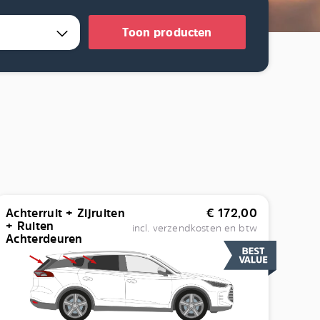
Toon producten
Achterruit + Zijruiten
€
172,00
+ Ruiten
incl. verzendkosten en btw
Achterdeuren