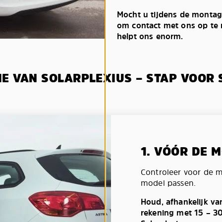
Mocht u tijdens de montag
om contact met ons op te n
helpt ons enorm.
IE VAN SOLARPLEXIUS – STAP VOOR 
1. VÓÓR DE 
Controleer voor de 
model passen.
Houd, afhankelijk va
rekening met 15 – 3