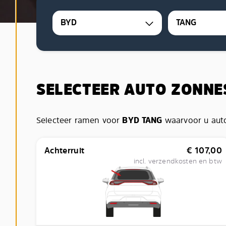
BYD
TANG
SELECTEER AUTO ZONN
Selecteer ramen voor
BYD TANG
waarvoor u auto
Achterruit
€
107,00
incl. verzendkosten en btw