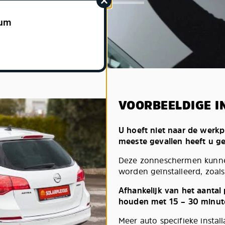
ium
VOORBEELDIGE I
U hoeft niet naar de werkp
meeste gevallen heeft u g
Deze zonneschermen kunnen
worden geïnstalleerd, zoals 
Afhankelijk van het aantal
houden met 15 – 30 minut
Meer auto specifieke install