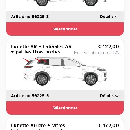
Article no 56225-3
Détails
Sélectionner
Lunette AR + Latérales AR
€
122,00
+ petites fixes portes
incl. frais de port et TVA
Article no 56225-5
Détails
Sélectionner
Lunette Arrière + Vitres
€
172,00