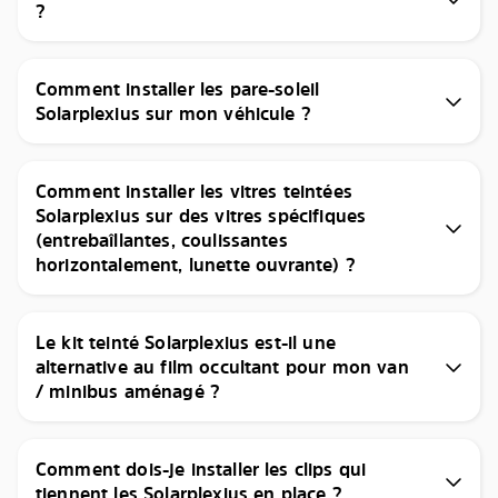
?
Comment installer les pare-soleil
Solarplexius sur mon véhicule ?
Comment installer les vitres teintées
Solarplexius sur des vitres spécifiques
(entrebaîllantes, coulissantes
horizontalement, lunette ouvrante) ?
Le kit teinté Solarplexius est-il une
alternative au film occultant pour mon van
/ minibus aménagé ?
Comment dois-je installer les clips qui
tiennent les Solarplexius en place ?