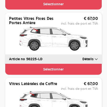
Sélectionner
Petites Vitres Fixes Des
€
67,00
Portes Arrière
incl. frais de port et TVA
Article no 56225-LD
Détails
Sélectionner
Vitres Latérales de Coffre
€
67,00
incl. frais de port et TVA