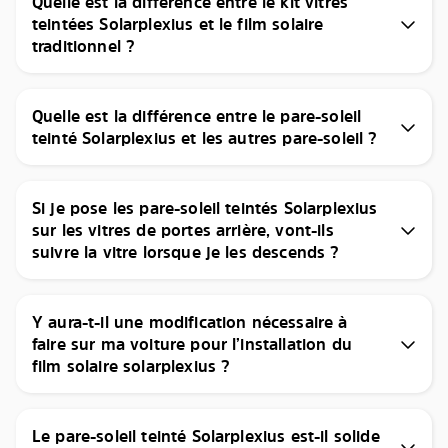
Quelle est la différence entre le kit vitres
teintées Solarplexius et le film solaire
traditionnel ?
Quelle est la différence entre le pare-soleil
teinté Solarplexius et les autres pare-soleil ?
Si je pose les pare-soleil teintés Solarplexius
sur les vitres de portes arrière, vont-ils
suivre la vitre lorsque je les descends ?
Y aura-t-il une modification nécessaire à
faire sur ma voiture pour l’installation du
film solaire solarplexius ?
Le pare-soleil teinté Solarplexius est-il solide