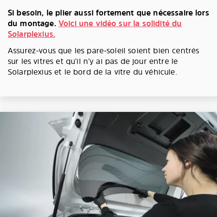
Si besoin, le plier aussi fortement que nécessaire lors
du montage.
Voici une vidéo sur la solidité du
Solarplexius.
Assurez-vous que les pare-soleil soient bien centrés
sur les vitres et qu’il n’y ai pas de jour entre le
Solarplexius et le bord de la vitre du véhicule.