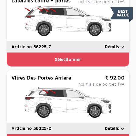
Latérales coffre + portes
incl. frais de port et TVA
Article no 56225-7
Détails
Sélectionner
Vitres Des Portes Arrière
€
92,00
incl. frais de port et TVA
Article no 56225-D
Détails