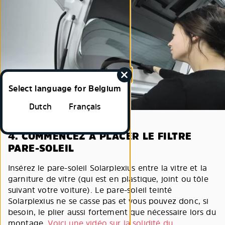
Select language for Belgium
Dutch
Français
4. COMMENCEZ À PLACER LE FILTRE
PARE-SOLEIL
Insérez le pare-soleil Solarplexius entre la vitre et la
garniture de vitre (qui est en plastique, joint ou tôle
suivant votre voiture). Le pare-soleil teinté
Solarplexius ne se casse pas et vous pouvez donc, si
besoin, le plier aussi fortement que nécessaire lors du
montage.
Voici une vidéo sur la solidité du