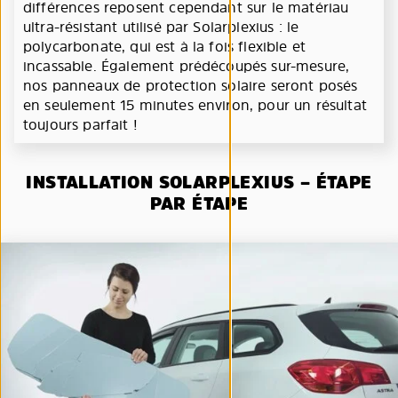
différences reposent cependant sur le matériau
ultra-résistant utilisé par Solarplexius : le
polycarbonate, qui est à la fois flexible et
incassable. Également prédécoupés sur-mesure,
nos panneaux de protection solaire seront posés
en seulement 15 minutes environ, pour un résultat
toujours parfait !
INSTALLATION SOLARPLEXIUS – ÉTAPE
PAR ÉTAPE