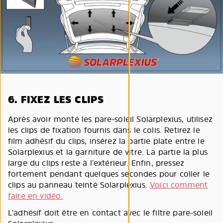
6. FIXEZ LES CLIPS
Après avoir monté les pare-soleil Solarplexius, utilisez
les clips de fixation fournis dans le colis. Retirez le
film adhésif du clips, insérez la partie plate entre le
Solarplexius et la garniture de vitre. La partie la plus
large du clips reste à l’extérieur. Enfin, pressez
fortement pendant quelques secondes pour coller le
clips au panneau teinté Solarplexius.
Voici comment
faire en vidéo.
L’adhésif doit être en contact avec le filtre pare-soleil