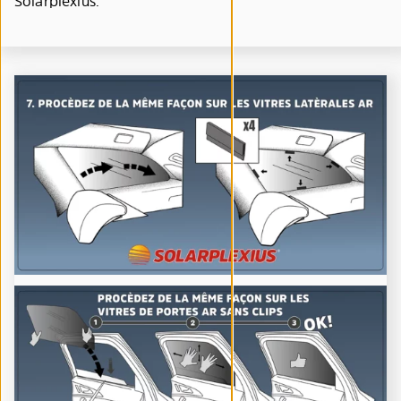
Solarplexius.