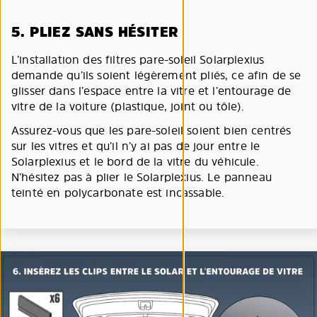
5. PLIEZ SANS HÉSITER
L’installation des filtres pare-soleil Solarplexius
demande qu’ils soient légèrement pliés, ce afin de se
glisser dans l’espace entre la vitre et l’entourage de
vitre de la voiture (plastique, joint ou tôle).
Assurez-vous que les pare-soleil soient bien centrés
sur les vitres et qu’il n’y ai pas de jour entre le
Solarplexius et le bord de la vitre du véhicule.
N’hésitez pas à plier le Solarplexius. Le panneau
teinté en polycarbonate est incassable.