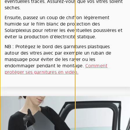
éventuelles traces. Assurez-vous que vos vitres soient
sèches.
Ensuite, passez un coup de chiffon légèrement
humide sur le film blanc de protection des
Solarplexius pour retirer les éventuelles poussières et
éviter la production d‘électricité statique.
NB : Protégez le bord des garnitures plastiques
autour des vitres avec par exemple un ruban de
masquage pour éviter de les rayer ou les
endommager pendant le montage.
Comment
protéger ses garnitures en vidéo.