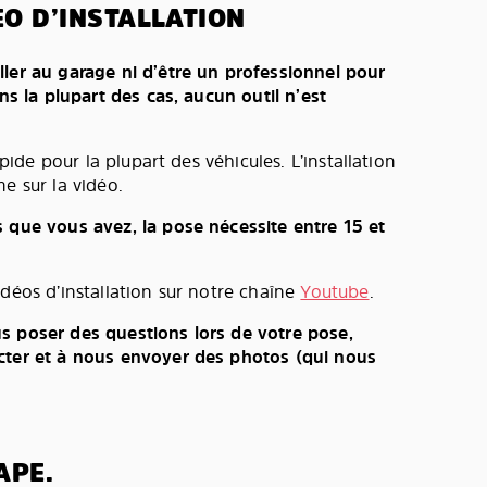
O D’INSTALLATION
ller au garage ni d’être un professionnel pour
ans la plupart des cas, aucun outil n’est
rapide pour la plupart des véhicules. L’installation
e sur la vidéo.
s que vous avez, la pose nécessite entre 15 et
idéos d’installation sur notre chaîne
Youtube
.
s poser des questions lors de votre pose,
cter et à nous envoyer des photos (qui nous
APE.