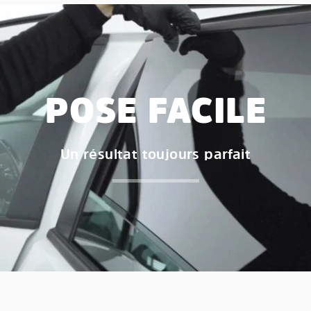
POSE FACILE
Un résultat toujours parfait