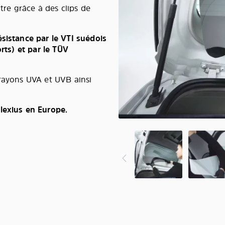
tre grâce à des clips de
ésistance par le VTI suédois
orts) et par le TÜV
 rayons UVA et UVB ainsi
lexius en Europe.