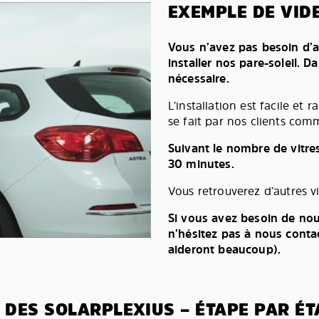
EXEMPLE DE VIDE
Vous n’avez pas besoin d’a
installer nos pare-soleil. D
nécessaire.
L’installation est facile et 
se fait par nos clients comm
Suivant le nombre de vitre
30 minutes.
Vous retrouverez d’autres v
Si vous avez besoin de nou
n’hésitez pas à nous conta
aideront beaucoup).
 DES SOLARPLEXIUS – ÉTAPE PAR ÉT