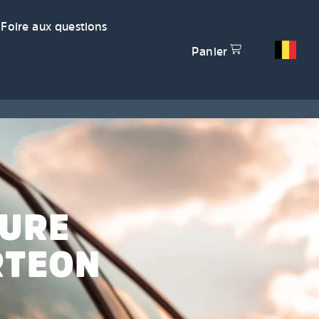
Foire aux questions
Panier
TURE
RTEON