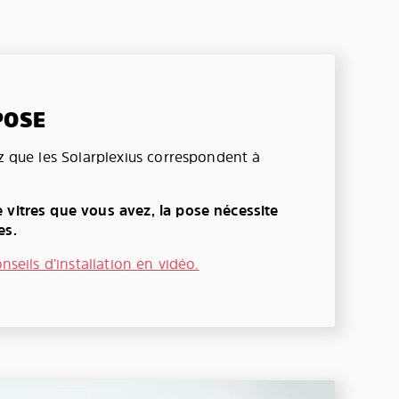
POSE
ez que les Solarplexius correspondent à
 vitres que vous avez, la pose nécessite
es.
onseils d’installation en vidéo.