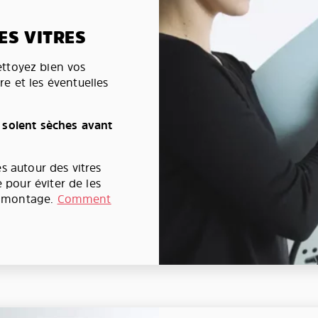
ES VITRES
nettoyez bien vos
ère et les éventuelles
 soient sèches avant
s autour des vitres
pour éviter de les
e montage.
Comment