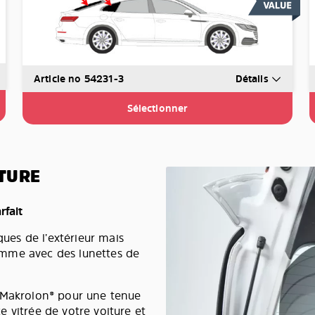
Article no 54231-3
Détails
Sélectionner
TURE
rfait
ques de l’extérieur mais
 comme avec des lunettes de
e Makrolon® pour une tenue
ce vitrée de votre voiture et