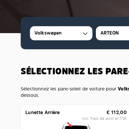
Volkswagen
ARTEON
SÉLECTIONNEZ LES PARE
Sélectionnez les pare-soleil de voiture pour
Volk
dessous.
Lunette Arrière
€
112,00
incl. frais de port et TVA