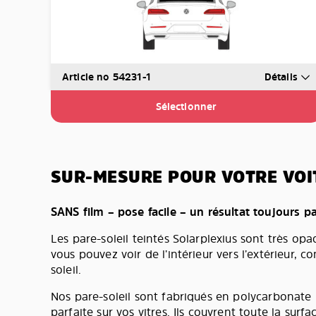
Article no 54231-1
Détails
Sélectionner
SUR-MESURE POUR VOTRE VOI
SANS film – pose facile – un résultat toujours pa
Les pare-soleil teintés Solarplexius sont très opa
vous pouvez voir de l’intérieur vers l’extérieur,
soleil.
Nos pare-soleil sont fabriqués en polycarbonat
parfaite sur vos vitres. Ils couvrent toute la surfa