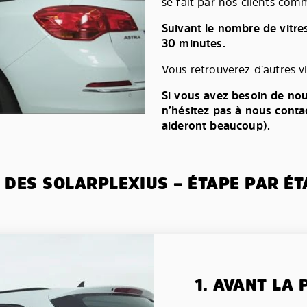
se fait par nos clients comm
Suivant le nombre de vitre
30 minutes.
Vous retrouverez d’autres v
Si vous avez besoin de nou
n’hésitez pas à nous conta
aideront beaucoup).
 DES SOLARPLEXIUS – ÉTAPE PAR ÉT
1. AVANT LA 