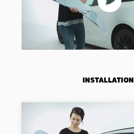
INSTALLATION