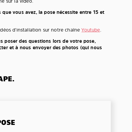
e sur la vidéo.
s que vous avez, la pose nécessite entre 15 et
idéos d’installation sur notre chaîne
Youtube
.
s poser des questions lors de votre pose,
cter et à nous envoyer des photos (qui nous
APE.
POSE