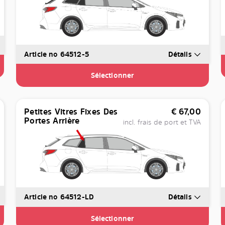
Article no 64512-5
Détails
Sélectionner
Petites Vitres Fixes Des
€
67,00
Portes Arrière
incl. frais de port et TVA
Article no 64512-LD
Détails
Sélectionner