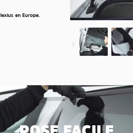
lexius en Europe.
POSE FACILE