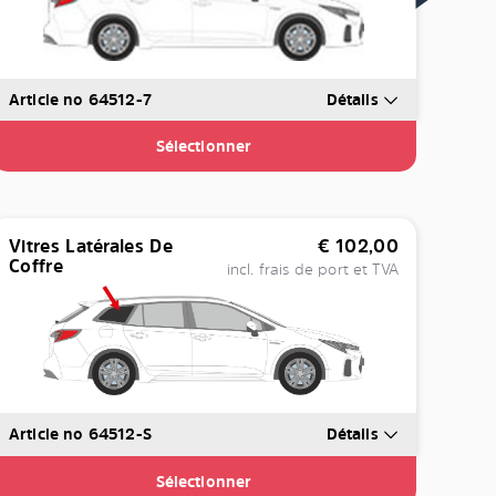
Article no 64512-7
Détails
Sélectionner
Vitres Latérales De
€
102,00
Coffre
incl. frais de port et TVA
Article no 64512-S
Détails
Sélectionner