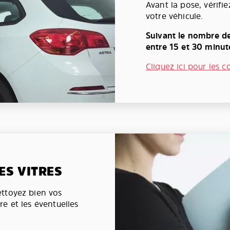
Avant la pose, vérifi
votre véhicule.
Suivant le nombre de
entre 15 et 30 minut
Cliquez ici pour les c
ES VITRES
nettoyez bien vos
ère et les éventuelles