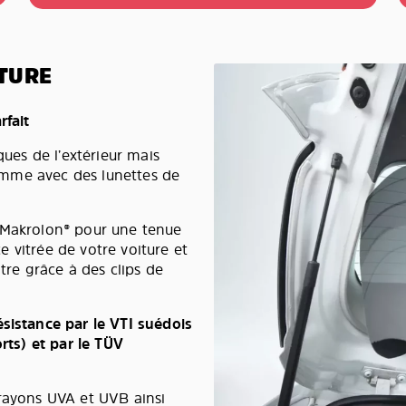
TURE
rfait
ques de l’extérieur mais
 comme avec des lunettes de
e Makrolon® pour une tenue
ce vitrée de votre voiture et
tre grâce à des clips de
ésistance par le VTI suédois
orts) et par le TÜV
 rayons UVA et UVB ainsi