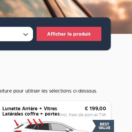
Afficher le produit
ture pour utiliser les sélections ci-dessous.
Lunette Arrière + Vitres
€
199,00
Latérales coffre + portes
incl. frais de port et TVA