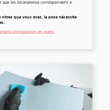
ez que les Solarplexius correspondent à
 vitres que vous avez, la pose nécessite
es.
onseils d’installation en vidéo.