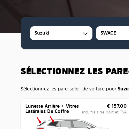
Suzuki
SWACE
SÉLECTIONNEZ LES PARE
Sélectionnez les pare-soleil de voiture pour
Suzu
Lunette Arrière + Vitres
€
157,00
Latérales De Coffre
incl. frais de port et TVA