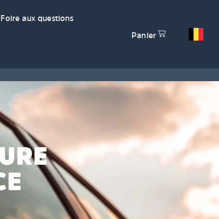
Foire aux questions
Panier
TURE
CE