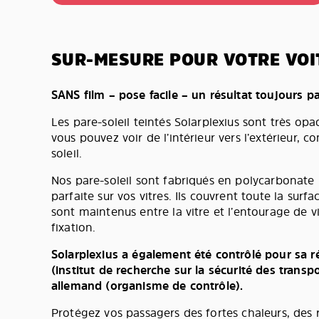
SUR-MESURE POUR VOTRE VOI
SANS film – pose facile – un résultat toujours pa
Les pare-soleil teintés Solarplexius sont très opa
vous pouvez voir de l’intérieur vers l’extérieur,
soleil.
Nos pare-soleil sont fabriqués en polycarbonat
parfaite sur vos vitres. Ils couvrent toute la surfa
sont maintenus entre la vitre et l’entourage de vi
fixation.
Solarplexius a également été contrôlé pour sa r
(institut de recherche sur la sécurité des transp
allemand (organisme de contrôle).
Protégez vos passagers des fortes chaleurs, des