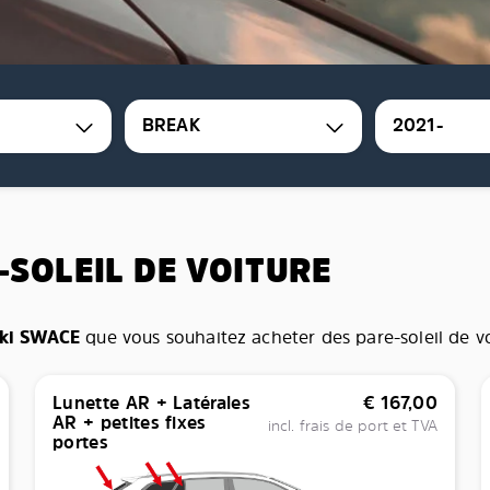
BREAK
2021-
-SOLEIL DE VOITURE
ki SWACE
que vous souhaitez acheter des pare-soleil de voi
Lunette AR + Latérales
€
167,00
AR + petites fixes
incl. frais de port et TVA
portes