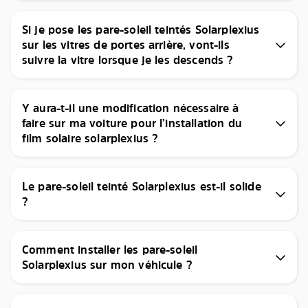
Si je pose les pare-soleil teintés Solarplexius
sur les vitres de portes arrière, vont-ils
suivre la vitre lorsque je les descends ?
Y aura-t-il une modification nécessaire à
faire sur ma voiture pour l’installation du
film solaire solarplexius ?
Le pare-soleil teinté Solarplexius est-il solide
?
Comment installer les pare-soleil
Solarplexius sur mon véhicule ?