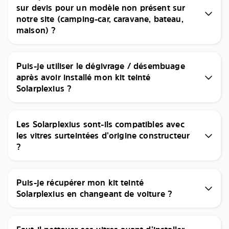
sur devis pour un modèle non présent sur
notre site (camping-car, caravane, bateau,
maison) ?
Puis-je utiliser le dégivrage / désembuage
après avoir installé mon kit teinté
Solarplexius ?
Les Solarplexius sont-ils compatibles avec
les vitres surteintées d’origine constructeur
?
Puis-je récupérer mon kit teinté
Solarplexius en changeant de voiture ?