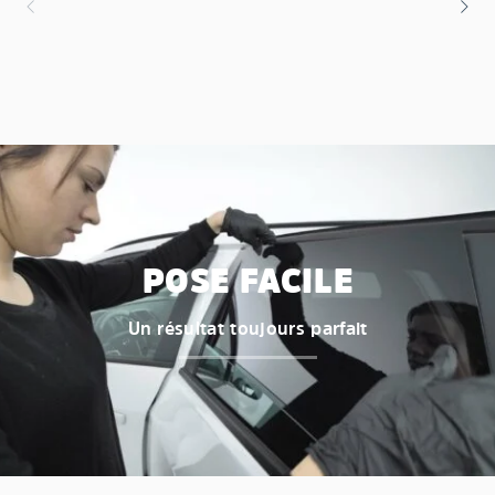
POSE FACILE
Un résultat toujours parfait