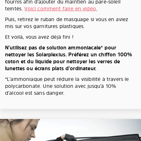
fournis afin d’ajouter du maintien au pare-soleil
teintés.
Voici comment faire en vidéo.
Puis, retirez le ruban de masquage si vous en aviez
mis sur vos garnitures plastiques.
Et voilà, vous avez déjà fini !
N’utilisez pas de solution ammoniacale* pour
nettoyer les Solarplexius. Préférez un chiffon 100%
coton et du liquide pour nettoyer les verres de
lunettes ou écrans plats d’ordinateur.
*L’ammoniaque peut réduire la visibilité à travers le
polycarbonate. Une solution avec jusqu’à 10%
d’alcool est sans danger.