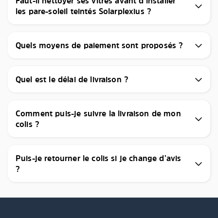
Faut-il nettoyer ses vitres avant d’installer
les pare-soleil teintés Solarplexius ?
Quels moyens de paiement sont proposés ?
Quel est le délai de livraison ?
Comment puis-je suivre la livraison de mon
colis ?
Puis-je retourner le colis si je change d’avis
?