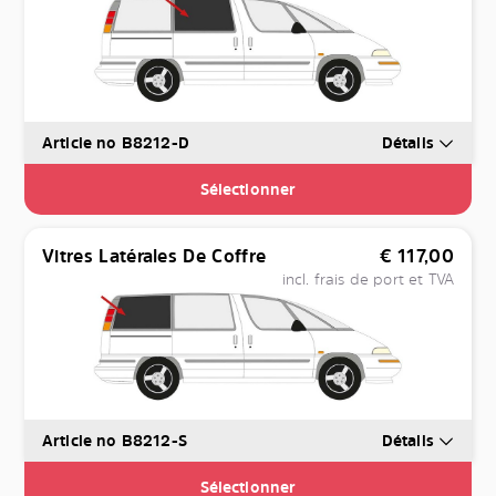
Article no B8212-D
Détails
Sélectionner
Vitres Latérales De Coffre
€
117,00
incl. frais de port et TVA
Article no B8212-S
Détails
Sélectionner