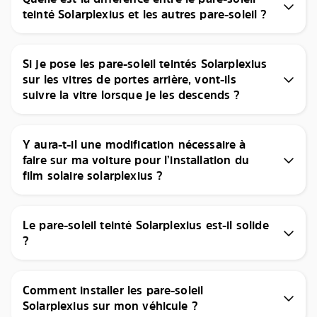
teinté Solarplexius et les autres pare-soleil ?
Si je pose les pare-soleil teintés Solarplexius
sur les vitres de portes arrière, vont-ils
suivre la vitre lorsque je les descends ?
Y aura-t-il une modification nécessaire à
faire sur ma voiture pour l’installation du
film solaire solarplexius ?
Le pare-soleil teinté Solarplexius est-il solide
?
Comment installer les pare-soleil
Solarplexius sur mon véhicule ?