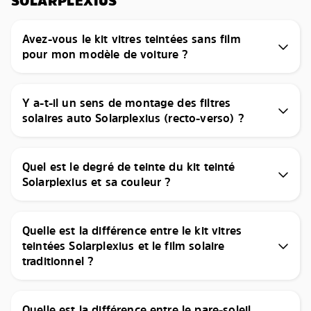
SOLARPLEXIUS
Avez-vous le kit vitres teintées sans film
pour mon modèle de voiture ?
Y a-t-il un sens de montage des filtres
solaires auto Solarplexius (recto-verso) ?
Quel est le degré de teinte du kit teinté
Solarplexius et sa couleur ?
Quelle est la différence entre le kit vitres
teintées Solarplexius et le film solaire
traditionnel ?
Quelle est la différence entre le pare-soleil