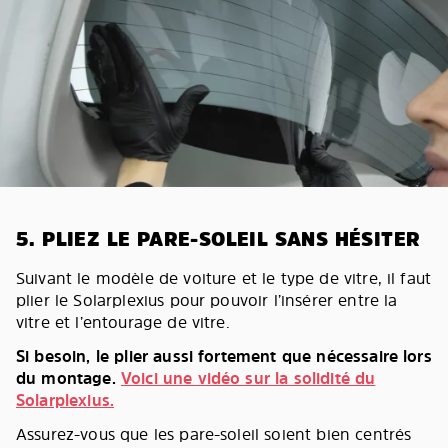
5. PLIEZ LE PARE-SOLEIL SANS HÉSITER
Suivant le modèle de voiture et le type de vitre, il faut
plier le Solarplexius pour pouvoir l’insérer entre la
vitre et l’entourage de vitre.
Si besoin, le plier aussi fortement que nécessaire lors
du montage.
Voici une vidéo sur la solidité du
Solarplexius.
Assurez-vous que les pare-soleil soient bien centrés