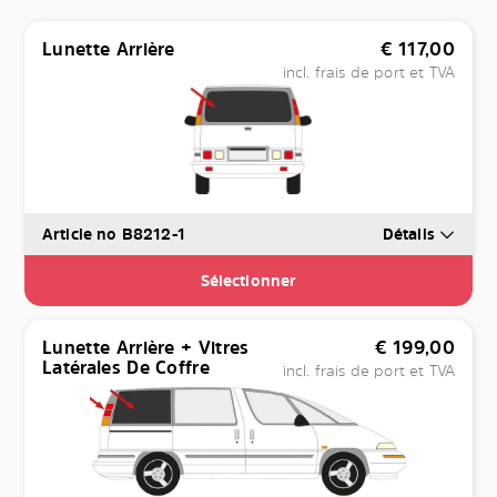
Lunette Arrière
€
117,00
incl. frais de port et TVA
Article no B8212-1
Détails
Sélectionner
Lunette Arrière + Vitres
€
199,00
Latérales De Coffre
incl. frais de port et TVA