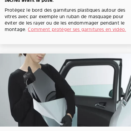
sèches avant la pose.
Protégez le bord des garnitures plastiques autour des
vitres avec par exemple un ruban de masquage pour
éviter de les rayer ou de les endommager pendant le
montage.
Comment protéger ses garnitures en vidéo.