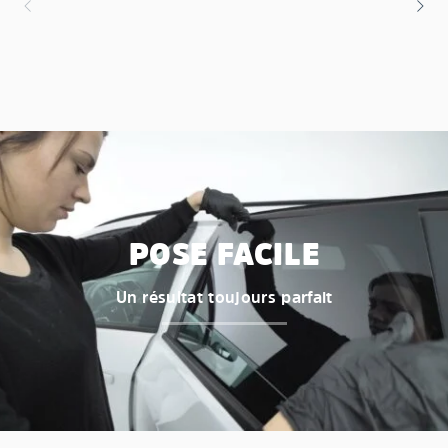
POSE FACILE
Un résultat toujours parfait