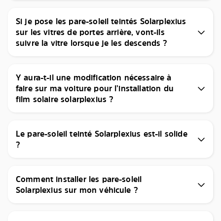
Si je pose les pare-soleil teintés Solarplexius
sur les vitres de portes arrière, vont-ils
suivre la vitre lorsque je les descends ?
Y aura-t-il une modification nécessaire à
faire sur ma voiture pour l’installation du
film solaire solarplexius ?
Le pare-soleil teinté Solarplexius est-il solide
?
Comment installer les pare-soleil
Solarplexius sur mon véhicule ?