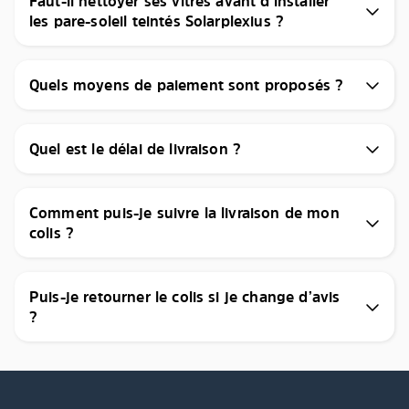
Faut-il nettoyer ses vitres avant d’installer
les pare-soleil teintés Solarplexius ?
Quels moyens de paiement sont proposés ?
Quel est le délai de livraison ?
Comment puis-je suivre la livraison de mon
colis ?
Puis-je retourner le colis si je change d’avis
?