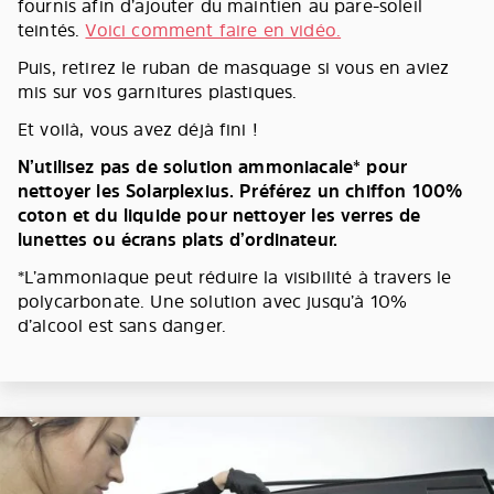
fournis afin d’ajouter du maintien au pare-soleil
teintés.
Voici comment faire en vidéo.
Puis, retirez le ruban de masquage si vous en aviez
mis sur vos garnitures plastiques.
Et voilà, vous avez déjà fini !
N’utilisez pas de solution ammoniacale* pour
nettoyer les Solarplexius. Préférez un chiffon 100%
coton et du liquide pour nettoyer les verres de
lunettes ou écrans plats d’ordinateur.
*L’ammoniaque peut réduire la visibilité à travers le
polycarbonate. Une solution avec jusqu’à 10%
d’alcool est sans danger.