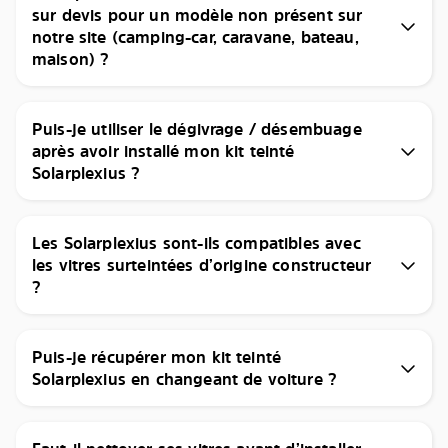
sur devis pour un modèle non présent sur
notre site (camping-car, caravane, bateau,
maison) ?
Puis-je utiliser le dégivrage / désembuage
après avoir installé mon kit teinté
Solarplexius ?
Les Solarplexius sont-ils compatibles avec
les vitres surteintées d’origine constructeur
?
Puis-je récupérer mon kit teinté
Solarplexius en changeant de voiture ?