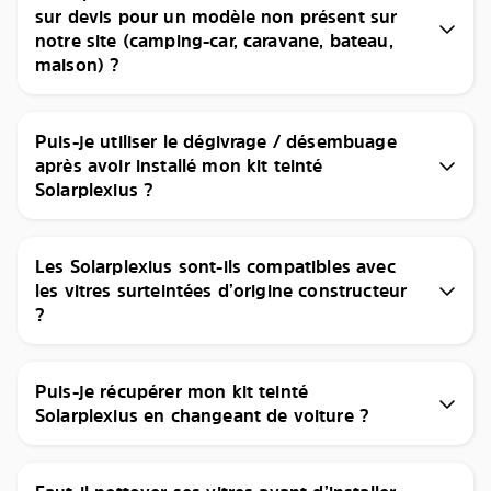
sur devis pour un modèle non présent sur
notre site (camping-car, caravane, bateau,
maison) ?
Puis-je utiliser le dégivrage / désembuage
après avoir installé mon kit teinté
Solarplexius ?
Les Solarplexius sont-ils compatibles avec
les vitres surteintées d’origine constructeur
?
Puis-je récupérer mon kit teinté
Solarplexius en changeant de voiture ?