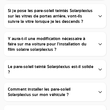
Si je pose les pare-soleil teintés Solarplexius
sur les vitres de portes arrière, vont-ils
suivre la vitre lorsque je les descends ?
Y aura-t-il une modification nécessaire à
faire sur ma voiture pour l’installation du
film solaire solarplexius ?
Le pare-soleil teinté Solarplexius est-il solide
?
Comment installer les pare-soleil
Solarplexius sur mon véhicule ?