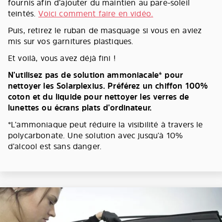
fournis afin d’ajouter du maintien au pare-soleil
teintés.
Voici comment faire en vidéo.
Puis, retirez le ruban de masquage si vous en aviez
mis sur vos garnitures plastiques.
Et voilà, vous avez déjà fini !
N’utilisez pas de solution ammoniacale* pour
nettoyer les Solarplexius. Préférez un chiffon 100%
coton et du liquide pour nettoyer les verres de
lunettes ou écrans plats d’ordinateur.
*L’ammoniaque peut réduire la visibilité à travers le
polycarbonate. Une solution avec jusqu’à 10%
d’alcool est sans danger.