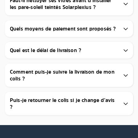
Faut-il nettoyer ses vitres avant d’installer
les pare-soleil teintés Solarplexius ?
Quels moyens de paiement sont proposés ?
Quel est le délai de livraison ?
Comment puis-je suivre la livraison de mon
colis ?
Puis-je retourner le colis si je change d’avis
?