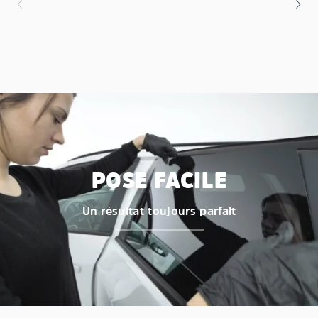
POSE FACILE
Un résultat toujours parfait