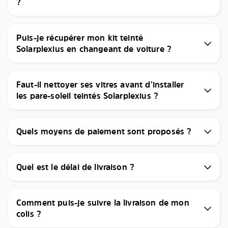
?
Puis-je récupérer mon kit teinté
Solarplexius en changeant de voiture ?
Faut-il nettoyer ses vitres avant d’installer
les pare-soleil teintés Solarplexius ?
Quels moyens de paiement sont proposés ?
Quel est le délai de livraison ?
Comment puis-je suivre la livraison de mon
colis ?