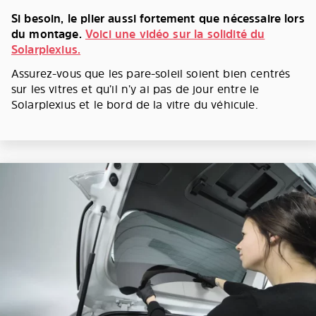
Si besoin, le plier aussi fortement que nécessaire lors
du montage.
Voici une vidéo sur la solidité du
Solarplexius.
Assurez-vous que les pare-soleil soient bien centrés
sur les vitres et qu’il n’y ai pas de jour entre le
Solarplexius et le bord de la vitre du véhicule.