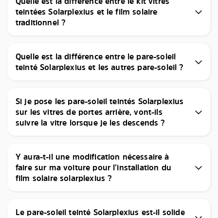
Quelle est la différence entre le kit vitres
teintées Solarplexius et le film solaire
traditionnel ?
Quelle est la différence entre le pare-soleil
teinté Solarplexius et les autres pare-soleil ?
Si je pose les pare-soleil teintés Solarplexius
sur les vitres de portes arrière, vont-ils
suivre la vitre lorsque je les descends ?
Y aura-t-il une modification nécessaire à
faire sur ma voiture pour l’installation du
film solaire solarplexius ?
Le pare-soleil teinté Solarplexius est-il solide