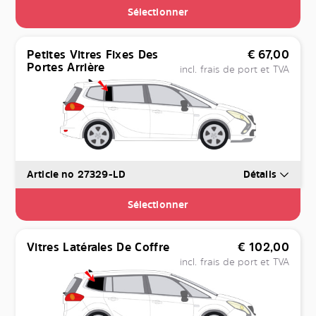
Sélectionner
Petites Vitres Fixes Des
€
67,00
Portes Arrière
incl. frais de port et TVA
Article no 27329-LD
Détails
Sélectionner
Vitres Latérales De Coffre
€
102,00
incl. frais de port et TVA