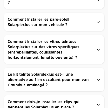
?
Comment installer les pare-soleil
Solarplexius sur mon véhicule ?
Comment installer les vitres teintées
Solarplexius sur des vitres spécifiques
(entrebaîllantes, coulissantes
horizontalement, lunette ouvrante) ?
Le kit teinté Solarplexius est-il une
alternative au film occultant pour mon van
/ minibus aménagé ?
Comment dois-je installer les clips qui
tiennent les Solarplexius en place ?