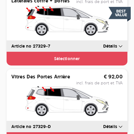
Latérales coffre + portes
incl. frais de port et TVA
Article no 27329-7
Détails
Sélectionner
Vitres Des Portes Arrière
€
92,00
incl. frais de port et TVA
Article no 27329-D
Détails