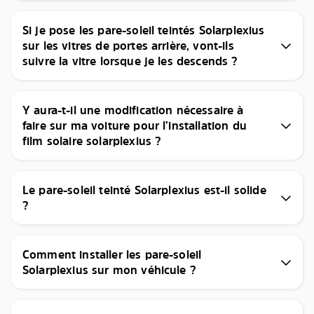
Si je pose les pare-soleil teintés Solarplexius
sur les vitres de portes arrière, vont-ils
suivre la vitre lorsque je les descends ?
Y aura-t-il une modification nécessaire à
faire sur ma voiture pour l’installation du
film solaire solarplexius ?
Le pare-soleil teinté Solarplexius est-il solide
?
Comment installer les pare-soleil
Solarplexius sur mon véhicule ?