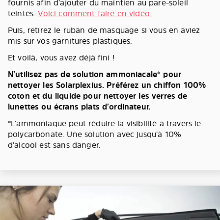
fournis afin d’ajouter du maintien au pare-soleil
teintés.
Voici comment faire en vidéo.
Puis, retirez le ruban de masquage si vous en aviez
mis sur vos garnitures plastiques.
Et voilà, vous avez déjà fini !
N’utilisez pas de solution ammoniacale* pour
nettoyer les Solarplexius. Préférez un chiffon 100%
coton et du liquide pour nettoyer les verres de
lunettes ou écrans plats d’ordinateur.
*L’ammoniaque peut réduire la visibilité à travers le
polycarbonate. Une solution avec jusqu’à 10%
d’alcool est sans danger.