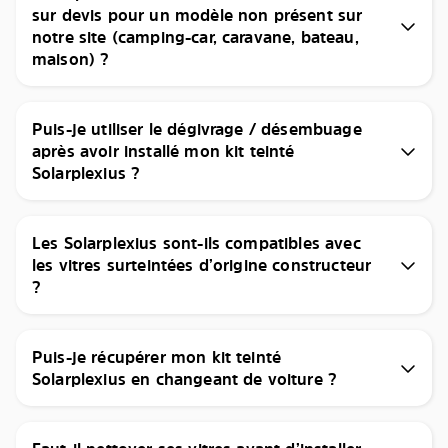
sur devis pour un modèle non présent sur
notre site (camping-car, caravane, bateau,
maison) ?
Puis-je utiliser le dégivrage / désembuage
après avoir installé mon kit teinté
Solarplexius ?
Les Solarplexius sont-ils compatibles avec
les vitres surteintées d’origine constructeur
?
Puis-je récupérer mon kit teinté
Solarplexius en changeant de voiture ?