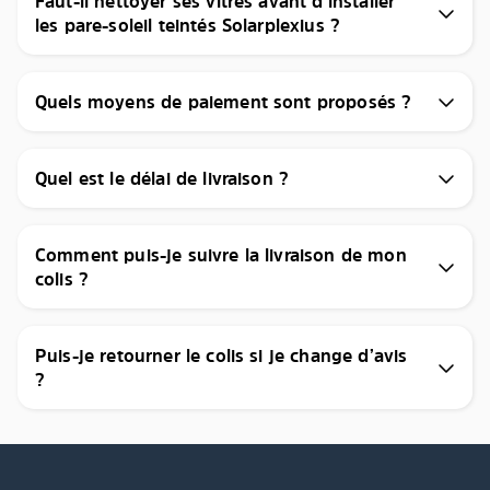
Faut-il nettoyer ses vitres avant d’installer
les pare-soleil teintés Solarplexius ?
Quels moyens de paiement sont proposés ?
Quel est le délai de livraison ?
Comment puis-je suivre la livraison de mon
colis ?
Puis-je retourner le colis si je change d’avis
?