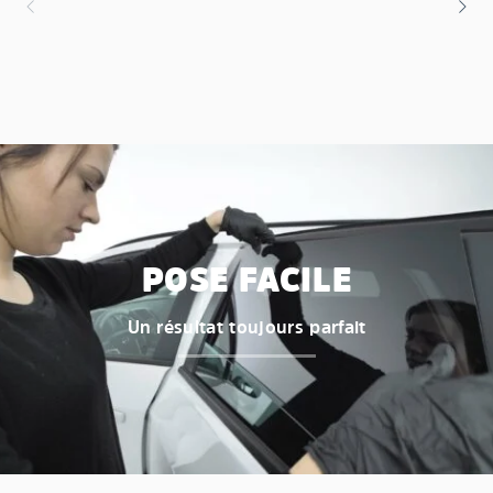
POSE FACILE
Un résultat toujours parfait