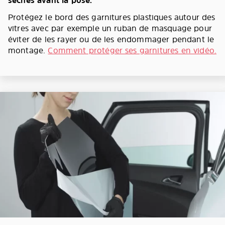
sèches avant la pose.
Protégez le bord des garnitures plastiques autour des
vitres avec par exemple un ruban de masquage pour
éviter de les rayer ou de les endommager pendant le
montage.
Comment protéger ses garnitures en vidéo.