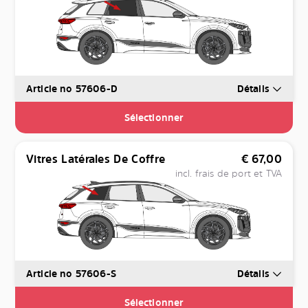
Article no 57606-D
Détails
Sélectionner
Vitres Latérales De Coffre
€
67,00
incl. frais de port et TVA
Article no 57606-S
Détails
Sélectionner