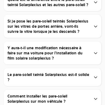
teinté Solarplexius et les autres pare-soleil ?
Si je pose les pare-soleil teintés Solarplexius
sur les vitres de portes arrière, vont-ils
suivre la vitre lorsque je les descends ?
Y aura-t-il une modification nécessaire à
faire sur ma voiture pour l’installation du
film solaire solarplexius ?
Le pare-soleil teinté Solarplexius est-il solide
?
Comment installer les pare-soleil
Solarplexius sur mon véhicule ?