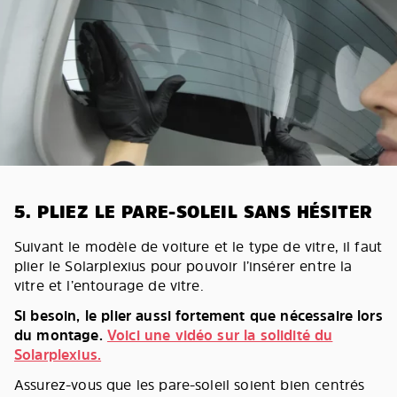
5. PLIEZ LE PARE-SOLEIL SANS HÉSITER
Suivant le modèle de voiture et le type de vitre, il faut
plier le Solarplexius pour pouvoir l’insérer entre la
vitre et l’entourage de vitre.
Si besoin, le plier aussi fortement que nécessaire lors
du montage.
Voici une vidéo sur la solidité du
Solarplexius.
Assurez-vous que les pare-soleil soient bien centrés