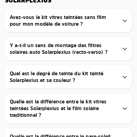
SOLARPLEXIUS
Avez-vous le kit vitres teintées sans film
pour mon modèle de voiture ?
Y a-t-il un sens de montage des filtres
solaires auto Solarplexius (recto-verso) ?
Quel est le degré de teinte du kit teinté
Solarplexius et sa couleur ?
Quelle est la différence entre le kit vitres
teintées Solarplexius et le film solaire
traditionnel ?
Quelle est la différence entre le pare-soleil