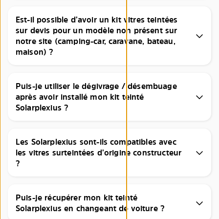
Est-il possible d’avoir un kit vitres teintées
sur devis pour un modèle non présent sur
notre site (camping-car, caravane, bateau,
maison) ?
Puis-je utiliser le dégivrage / désembuage
après avoir installé mon kit teinté
Solarplexius ?
Les Solarplexius sont-ils compatibles avec
les vitres surteintées d’origine constructeur
?
Puis-je récupérer mon kit teinté
Solarplexius en changeant de voiture ?