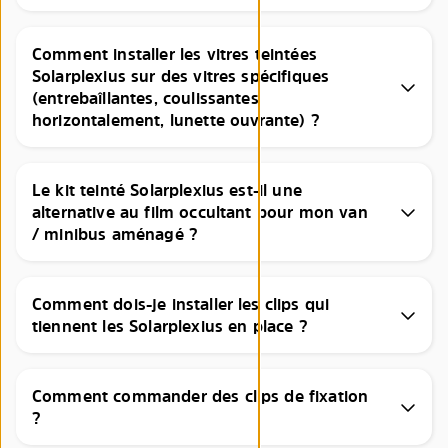
Comment installer les vitres teintées
Solarplexius sur des vitres spécifiques
(entrebaîllantes, coulissantes
horizontalement, lunette ouvrante) ?
Le kit teinté Solarplexius est-il une
alternative au film occultant pour mon van
/ minibus aménagé ?
Comment dois-je installer les clips qui
tiennent les Solarplexius en place ?
Comment commander des clips de fixation
?