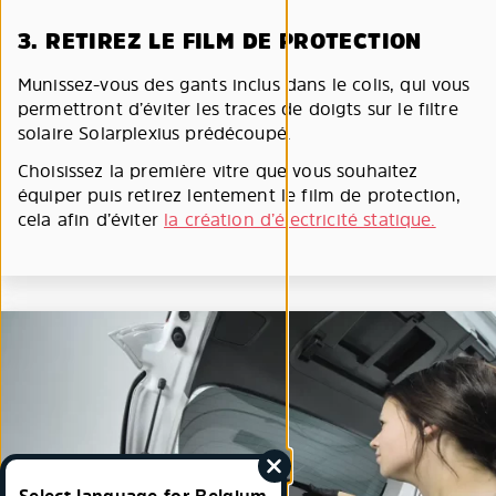
3. RETIREZ LE FILM DE PROTECTION
Munissez-vous des gants inclus dans le colis, qui vous
permettront d’éviter les traces de doigts sur le filtre
solaire Solarplexius prédécoupé.
Choisissez la première vitre que vous souhaitez
équiper puis retirez lentement le film de protection,
cela afin d’éviter
la création d’électricité statique.