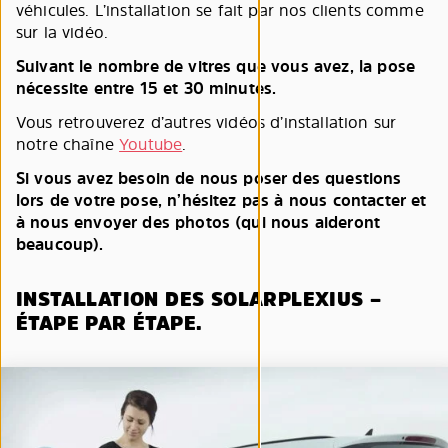
véhicules. L’installation se fait par nos clients comme
sur la vidéo.
Suivant le nombre de vitres que vous avez, la pose
nécessite entre 15 et 30 minutes.
Vous retrouverez d’autres vidéos d’installation sur
notre chaîne
Youtube
.
Si vous avez besoin de nous poser des questions
lors de votre pose, n’hésitez pas à nous contacter et
à nous envoyer des photos (qui nous aideront
beaucoup).
INSTALLATION DES SOLARPLEXIUS –
ÉTAPE PAR ÉTAPE.