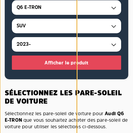
Q6 E-TRON
SUV
2023-
Afficher le produit
SÉLECTIONNEZ LES PARE-SOLEIL
DE VOITURE
Sélectionnez les pare-soleil de voiture pour
Audi Q6
E-TRON
que vous souhaitez acheter des pare-soleil de
voiture pour utiliser les sélections ci-dessous.