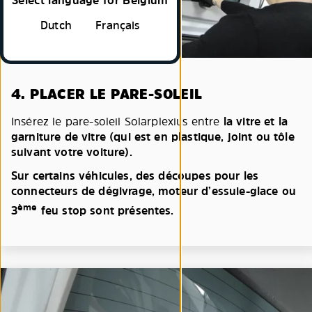
Select language for Belgium
Dutch
Français
4. PLACER LE PARE-SOLEIL
Insérez le pare-soleil Solarplexius entre
la vitre et la
garniture de vitre (qui est en plastique, joint ou tôle
suivant votre voiture).
Sur certains véhicules, des découpes pour les
connecteurs de dégivrage, moteur d’essuie-glace ou
ème
3
feu stop sont présentes.