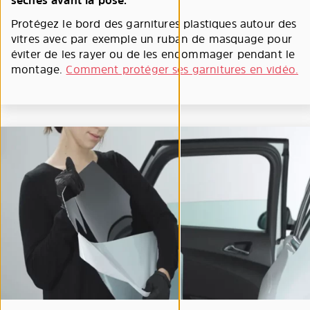
sèches avant la pose.
Protégez le bord des garnitures plastiques autour des
vitres avec par exemple un ruban de masquage pour
éviter de les rayer ou de les endommager pendant le
montage.
Comment protéger ses garnitures en vidéo.