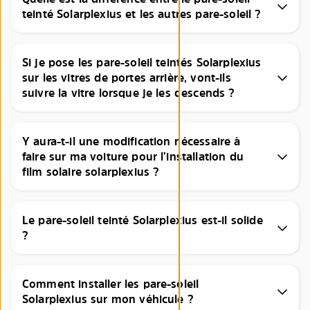
teinté Solarplexius et les autres pare-soleil ?
Si je pose les pare-soleil teintés Solarplexius
sur les vitres de portes arrière, vont-ils
suivre la vitre lorsque je les descends ?
Y aura-t-il une modification nécessaire à
faire sur ma voiture pour l’installation du
film solaire solarplexius ?
Le pare-soleil teinté Solarplexius est-il solide
?
Comment installer les pare-soleil
Solarplexius sur mon véhicule ?