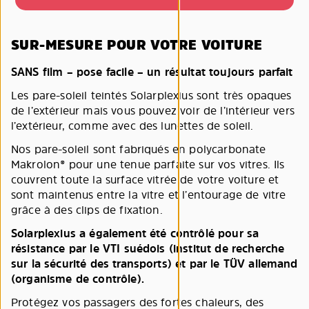
SUR-MESURE POUR VOTRE VOITURE
SANS film – pose facile – un résultat toujours parfait
Les pare-soleil teintés Solarplexius sont très opaques
de l’extérieur mais vous pouvez voir de l’intérieur vers
l’extérieur, comme avec des lunettes de soleil.
Nos pare-soleil sont fabriqués en polycarbonate
Makrolon® pour une tenue parfaite sur vos vitres. Ils
couvrent toute la surface vitrée de votre voiture et
sont maintenus entre la vitre et l’entourage de vitre
grâce à des clips de fixation.
Solarplexius a également été contrôlé pour sa
résistance par le VTI suédois (institut de recherche
sur la sécurité des transports) et par le TÜV allemand
(organisme de contrôle).
Protégez vos passagers des fortes chaleurs, des