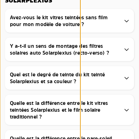
SOLARPLEXIUS
Avez-vous le kit vitres teintées sans film
pour mon modèle de voiture ?
Y a-t-il un sens de montage des filtres
solaires auto Solarplexius (recto-verso) ?
Quel est le degré de teinte du kit teinté
Solarplexius et sa couleur ?
Quelle est la différence entre le kit vitres
teintées Solarplexius et le film solaire
traditionnel ?
Quelle est la différence entre le pare-soleil