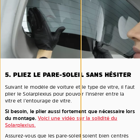
5. PLIEZ LE PARE-SOLEIL SANS HÉSITER
Suivant le modèle de voiture et le type de vitre, il faut
plier le Solarplexius pour pouvoir l’insérer entre la
vitre et l’entourage de vitre.
Si besoin, le plier aussi fortement que nécessaire lors
du montage.
Voici une vidéo sur la solidité du
Solarplexius.
Assurez-vous que les pare-soleil soient bien centrés