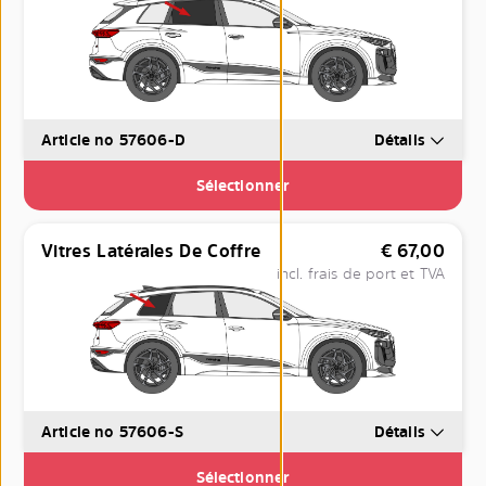
Article no 57606-D
Détails
Sélectionner
Vitres Latérales De Coffre
€
67,00
incl. frais de port et TVA
Article no 57606-S
Détails
Sélectionner