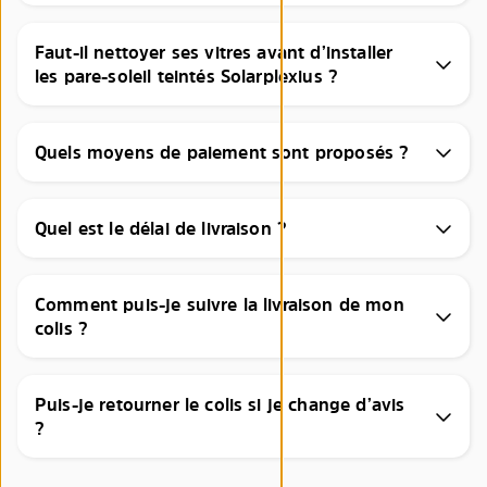
Faut-il nettoyer ses vitres avant d’installer
les pare-soleil teintés Solarplexius ?
Quels moyens de paiement sont proposés ?
Quel est le délai de livraison ?
Comment puis-je suivre la livraison de mon
colis ?
Puis-je retourner le colis si je change d’avis
?