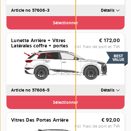
Article no 57606-3
Détails
Sélectionner
Lunette Arrière + Vitres
€
172,00
Latérales coffre + portes
incl. frais de port et TVA
Article no 57606-5
Détails
Sélectionner
Vitres Des Portes Arrière
€
92,00
incl. frais de port et TVA