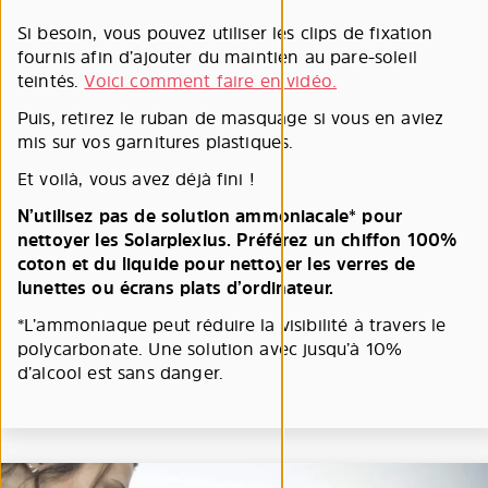
Si besoin, vous pouvez utiliser les clips de fixation
fournis afin d’ajouter du maintien au pare-soleil
teintés.
Voici comment faire en vidéo.
Puis, retirez le ruban de masquage si vous en aviez
mis sur vos garnitures plastiques.
Et voilà, vous avez déjà fini !
N’utilisez pas de solution ammoniacale* pour
nettoyer les Solarplexius. Préférez un chiffon 100%
coton et du liquide pour nettoyer les verres de
lunettes ou écrans plats d’ordinateur.
*L’ammoniaque peut réduire la visibilité à travers le
polycarbonate. Une solution avec jusqu’à 10%
d’alcool est sans danger.