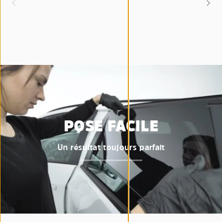
POSE FACILE
Un résultat toujours parfait