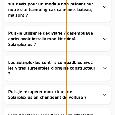
sur devis pour un modèle non présent sur
notre site (camping-car, caravane, bateau,
maison) ?
Puis-je utiliser le dégivrage / désembuage
après avoir installé mon kit teinté
Solarplexius ?
Les Solarplexius sont-ils compatibles avec
les vitres surteintées d’origine constructeur
?
Puis-je récupérer mon kit teinté
Solarplexius en changeant de voiture ?