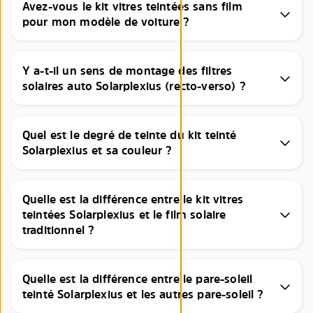
Avez-vous le kit vitres teintées sans film
pour mon modèle de voiture ?
Y a-t-il un sens de montage des filtres
solaires auto Solarplexius (recto-verso) ?
Quel est le degré de teinte du kit teinté
Solarplexius et sa couleur ?
Quelle est la différence entre le kit vitres
teintées Solarplexius et le film solaire
traditionnel ?
Quelle est la différence entre le pare-soleil
teinté Solarplexius et les autres pare-soleil ?