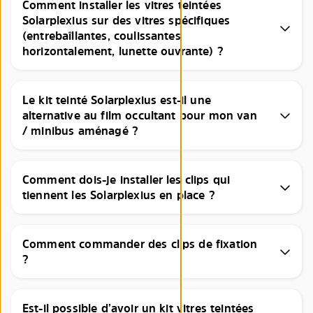
Comment installer les vitres teintées
Solarplexius sur des vitres spécifiques
(entrebaîllantes, coulissantes
horizontalement, lunette ouvrante) ?
Le kit teinté Solarplexius est-il une
alternative au film occultant pour mon van
/ minibus aménagé ?
Comment dois-je installer les clips qui
tiennent les Solarplexius en place ?
Comment commander des clips de fixation
?
Est-il possible d’avoir un kit vitres teintées