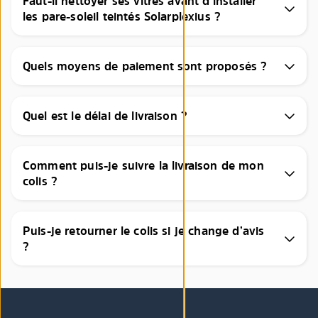
Faut-il nettoyer ses vitres avant d’installer
les pare-soleil teintés Solarplexius ?
Quels moyens de paiement sont proposés ?
Quel est le délai de livraison ?
Comment puis-je suivre la livraison de mon
colis ?
Puis-je retourner le colis si je change d’avis
?