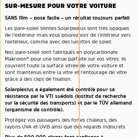
SUR-MESURE POUR VOTRE VOITURE
SANS film – pose facile – un résultat toujours parfait
Les pare-soleil teintés Solarplexius sont très opaques
de l’extérieur mais vous pouvez voir de l’intérieur vers
l’extérieur, comme avec des lunettes de soleil.
Nos pare-soleil sont fabriqués en polycarbonate
Makrolon® pour une tenue parfaite sur vos vitres. Ils
couvrent toute la surface vitrée de votre voiture et
sont maintenus entre la vitre et l’entourage de vitre
grâce à des clips de fixation.
Solarplexius a également été contrôlé pour sa
résistance par le VTI suédois (institut de recherche
sur la sécurité des transports) et par le TÜV allemand
(organisme de contrôle).
Protégez vos passagers des fortes chaleurs, des
rayons UVA et UVB ainsi que des regards indiscrets.