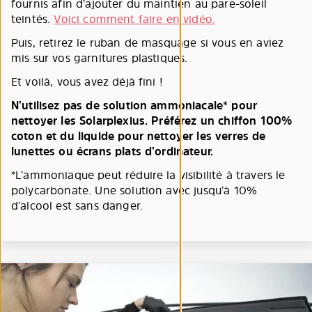
fournis afin d’ajouter du maintien au pare-soleil
teintés.
Voici comment faire en vidéo.
Puis, retirez le ruban de masquage si vous en aviez
mis sur vos garnitures plastiques.
Et voilà, vous avez déjà fini !
N’utilisez pas de solution ammoniacale* pour
nettoyer les Solarplexius. Préférez un chiffon 100%
coton et du liquide pour nettoyer les verres de
lunettes ou écrans plats d’ordinateur.
*L’ammoniaque peut réduire la visibilité à travers le
polycarbonate. Une solution avec jusqu’à 10%
d’alcool est sans danger.