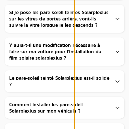
Si je pose les pare-soleil teintés Solarplexius
sur les vitres de portes arrière, vont-ils
suivre la vitre lorsque je les descends ?
Y aura-t-il une modification nécessaire à
faire sur ma voiture pour l’installation du
film solaire solarplexius ?
Le pare-soleil teinté Solarplexius est-il solide
?
Comment installer les pare-soleil
Solarplexius sur mon véhicule ?