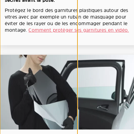
sèches avant la pose.
Protégez le bord des garnitures plastiques autour des
vitres avec par exemple un ruban de masquage pour
éviter de les rayer ou de les endommager pendant le
montage.
Comment protéger ses garnitures en vidéo.