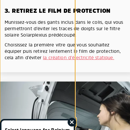
3. RETIREZ LE FILM DE PROTECTION
Munissez-vous des gants inclus dans le colis, qui vous
permettront d’éviter les traces de doigts sur le filtre
solaire Solarplexius prédécoupé.
Choisissez la première vitre que vous souhaitez
équiper puis retirez lentement le film de protection,
cela afin d’éviter
la création d’électricité statique.