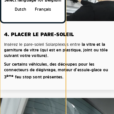
Select language for Belgium
Dutch
Français
4. PLACER LE PARE-SOLEIL
Insérez le pare-soleil Solarplexius entre
la vitre et la
garniture de vitre (qui est en plastique, joint ou tôle
suivant votre voiture).
Sur certains véhicules, des découpes pour les
connecteurs de dégivrage, moteur d’essuie-glace ou
ème
3
feu stop sont présentes.