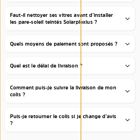
Faut-il nettoyer ses vitres avant d’installer
les pare-soleil teintés Solarplexius ?
Quels moyens de paiement sont proposés ?
Quel est le délai de livraison ?
Comment puis-je suivre la livraison de mon
colis ?
Puis-je retourner le colis si je change d’avis
?