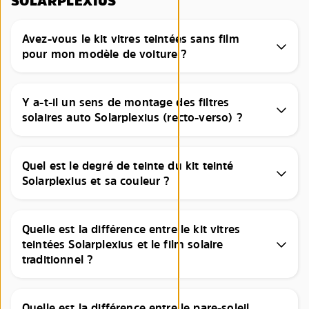
SOLARPLEXIUS
Avez-vous le kit vitres teintées sans film
pour mon modèle de voiture ?
Y a-t-il un sens de montage des filtres
solaires auto Solarplexius (recto-verso) ?
Quel est le degré de teinte du kit teinté
Solarplexius et sa couleur ?
Quelle est la différence entre le kit vitres
teintées Solarplexius et le film solaire
traditionnel ?
Quelle est la différence entre le pare-soleil