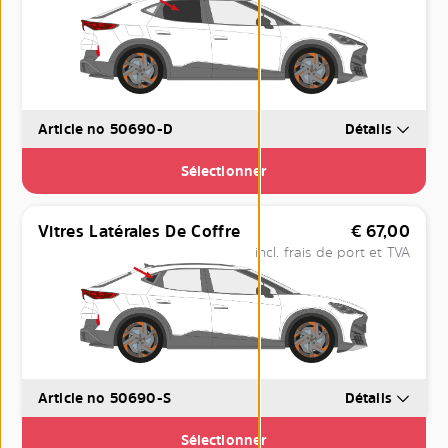
Article no 50690-D
Détails
Sélectionner
Vitres Latérales De Coffre
€
67,00
incl. frais de port et TVA
Article no 50690-S
Détails
Sélectionner