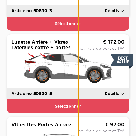
Article no 50690-3
Détails
Sélectionner
Lunette Arrière + Vitres
€
172,00
Latérales coffre + portes
incl. frais de port et TVA
Article no 50690-5
Détails
Sélectionner
Vitres Des Portes Arrière
€
92,00
incl. frais de port et TVA