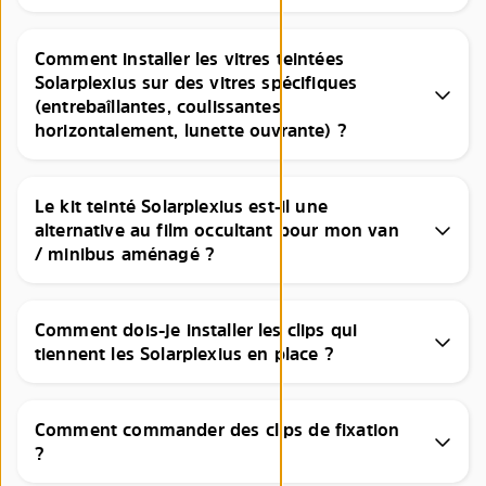
Comment installer les vitres teintées
Solarplexius sur des vitres spécifiques
(entrebaîllantes, coulissantes
horizontalement, lunette ouvrante) ?
Le kit teinté Solarplexius est-il une
alternative au film occultant pour mon van
/ minibus aménagé ?
Comment dois-je installer les clips qui
tiennent les Solarplexius en place ?
Comment commander des clips de fixation
?