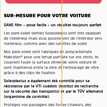
SUR-MESURE POUR VOTRE VOITURE
SANS film – pose facile – un résultat toujours parfait
Les pare-soleil teintés Solarplexius sont très opaques
de l’extérieur mais vous pouvez voir de l’intérieur vers
l’extérieur, comme avec des lunettes de soleil.
Nos pare-soleil sont fabriqués en polycarbonate
Makrolon® pour une tenue parfaite sur vos vitres. Ils
couvrent toute la surface vitrée de votre voiture et
sont maintenus entre la vitre et l’entourage de vitre
grâce à des clips de fixation.
Solarplexius a également été contrôlé pour sa
résistance par le VTI suédois (institut de recherche
sur la sécurité des transports) et par le TÜV allemand
(organisme de contrôle).
Protégez vos passagers des fortes chaleurs, des