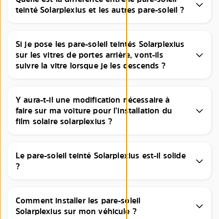
teinté Solarplexius et les autres pare-soleil ?
Si je pose les pare-soleil teintés Solarplexius
sur les vitres de portes arrière, vont-ils
suivre la vitre lorsque je les descends ?
Y aura-t-il une modification nécessaire à
faire sur ma voiture pour l’installation du
film solaire solarplexius ?
Le pare-soleil teinté Solarplexius est-il solide
?
Comment installer les pare-soleil
Solarplexius sur mon véhicule ?