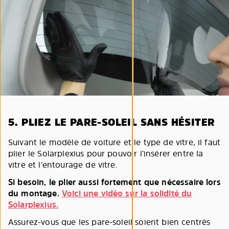
5. PLIEZ LE PARE-SOLEIL SANS HÉSITER
Suivant le modèle de voiture et le type de vitre, il faut
plier le Solarplexius pour pouvoir l’insérer entre la
vitre et l’entourage de vitre.
Si besoin, le plier aussi fortement que nécessaire lors
du montage.
Voici une vidéo sur la solidité du
Solarplexius.
Assurez-vous que les pare-soleil soient bien centrés