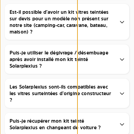
Est-il possible d’avoir un kit vitres teintées
sur devis pour un modèle non présent sur
notre site (camping-car, caravane, bateau,
maison) ?
Puis-je utiliser le dégivrage / désembuage
après avoir installé mon kit teinté
Solarplexius ?
Les Solarplexius sont-ils compatibles avec
les vitres surteintées d’origine constructeur
?
Puis-je récupérer mon kit teinté
Solarplexius en changeant de voiture ?