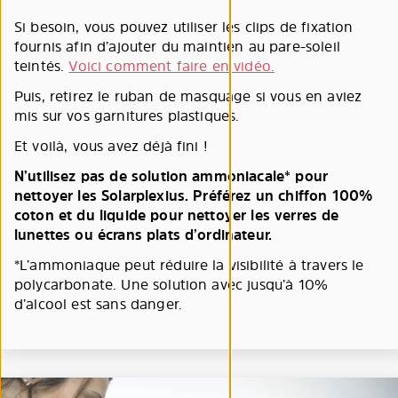
Si besoin, vous pouvez utiliser les clips de fixation
fournis afin d’ajouter du maintien au pare-soleil
teintés.
Voici comment faire en vidéo.
Puis, retirez le ruban de masquage si vous en aviez
mis sur vos garnitures plastiques.
Et voilà, vous avez déjà fini !
N’utilisez pas de solution ammoniacale* pour
nettoyer les Solarplexius. Préférez un chiffon 100%
coton et du liquide pour nettoyer les verres de
lunettes ou écrans plats d’ordinateur.
*L’ammoniaque peut réduire la visibilité à travers le
polycarbonate. Une solution avec jusqu’à 10%
d’alcool est sans danger.