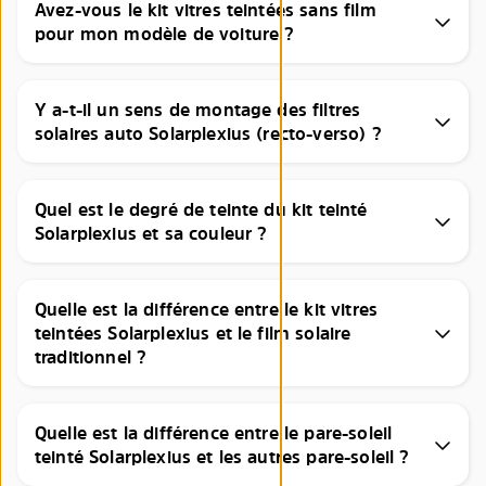
Avez-vous le kit vitres teintées sans film
pour mon modèle de voiture ?
Y a-t-il un sens de montage des filtres
solaires auto Solarplexius (recto-verso) ?
Quel est le degré de teinte du kit teinté
Solarplexius et sa couleur ?
Quelle est la différence entre le kit vitres
teintées Solarplexius et le film solaire
traditionnel ?
Quelle est la différence entre le pare-soleil
teinté Solarplexius et les autres pare-soleil ?