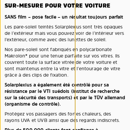
SUR-MESURE POUR VOTRE VOITURE
SANS film – pose facile – un résultat toujours parfait
Les pare-soleil teintés Solarplexius sont très opaques
de l’extérieur mais vous pouvez voir de l’intérieur vers
l’extérieur, comme avec des lunettes de soleil.
Nos pare-soleil sont fabriqués en polycarbonate
Makrolon® pour une tenue parfaite sur vos vitres. Ils
couvrent toute la surface vitrée de votre voiture et
sont maintenus entre la vitre et l’entourage de vitre
grâce à des clips de fixation.
Solarplexius a également été contrôlé pour sa
résistance par le VTI suédois (institut de recherche
sur la sécurité des transports) et par le TÜV allemand
(organisme de contrôle).
Protégez vos passagers des fortes chaleurs, des
rayons UVA et UVB ainsi que des regards indiscrets.