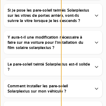
Si je pose les pare-soleil teintés Solarplexius
sur les vitres de portes arrière, vont-ils
suivre la vitre lorsque je les descends ?
Y aura-t-il une modification nécessaire à
faire sur ma voiture pour l’installation du
film solaire solarplexius ?
Le pare-soleil teinté Solarplexius est-il solide
?
Comment installer les pare-soleil
Solarplexius sur mon véhicule ?