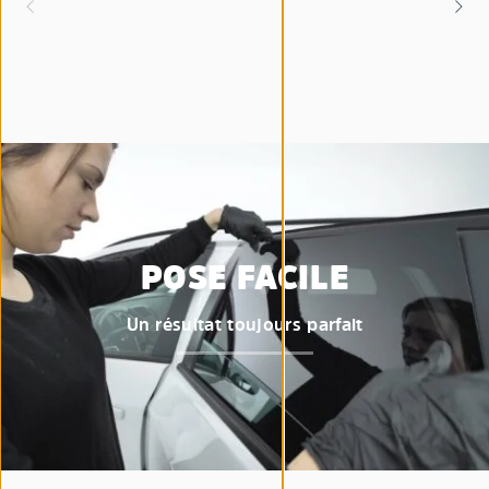
POSE FACILE
Un résultat toujours parfait