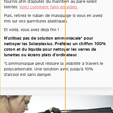
fournis afin d’ajouter du maintien au pare-soleil
teintés.
Voici comment faire en vidéo.
Puis, retirez le ruban de masquage si vous en aviez
mis sur vos garnitures plastiques.
Et voilà, vous avez déjà fini !
N’utilisez pas de solution ammoniacale* pour
nettoyer les Solarplexius. Préférez un chiffon 100%
coton et du liquide pour nettoyer les verres de
lunettes ou écrans plats d’ordinateur.
*L’ammoniaque peut réduire la visibilité à travers le
polycarbonate. Une solution avec jusqu’à 10%
d’alcool est sans danger.