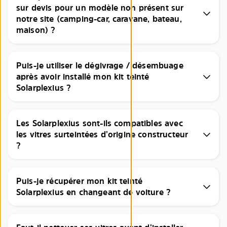
sur devis pour un modèle non présent sur
notre site (camping-car, caravane, bateau,
maison) ?
Puis-je utiliser le dégivrage / désembuage
après avoir installé mon kit teinté
Solarplexius ?
Les Solarplexius sont-ils compatibles avec
les vitres surteintées d’origine constructeur
?
Puis-je récupérer mon kit teinté
Solarplexius en changeant de voiture ?