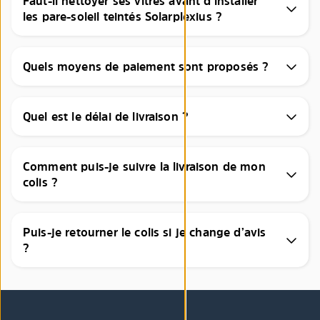
Faut-il nettoyer ses vitres avant d’installer
les pare-soleil teintés Solarplexius ?
Quels moyens de paiement sont proposés ?
Quel est le délai de livraison ?
Comment puis-je suivre la livraison de mon
colis ?
Puis-je retourner le colis si je change d’avis
?