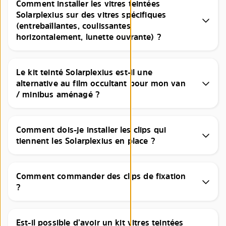
Comment installer les vitres teintées
Solarplexius sur des vitres spécifiques
(entrebaîllantes, coulissantes
horizontalement, lunette ouvrante) ?
Le kit teinté Solarplexius est-il une
alternative au film occultant pour mon van
/ minibus aménagé ?
Comment dois-je installer les clips qui
tiennent les Solarplexius en place ?
Comment commander des clips de fixation
?
Est-il possible d’avoir un kit vitres teintées